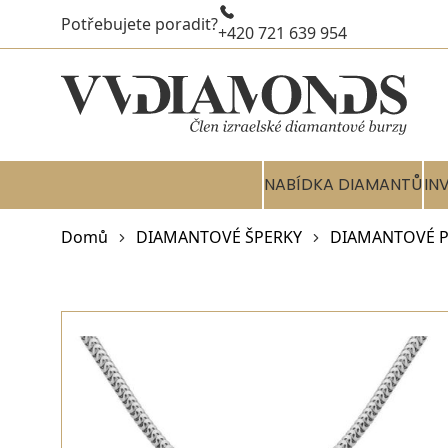
Potřebujete poradit?
+420 721 639 954
NABÍDKA DIAMANTŮ
IN
Domů
DIAMANTOVÉ ŠPERKY
DIAMANTOVÉ P