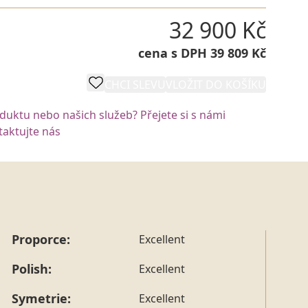
32 900 Kč
cena s DPH 39 809 Kč
CHCI SLEVU
VLOŽIT DO KOŠÍKU
oduktu nebo našich služeb? Přejete si s námi
aktujte nás
Proporce:
Excellent
Polish:
Excellent
Symetrie:
Excellent