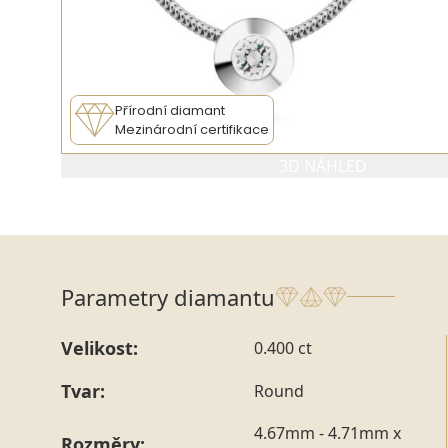
Přírodní diamant
Mezinárodní certifikace
3D NÁHLED
Parametry diamantu
Velikost:
0.400 ct
Tvar:
Round
4.67mm - 4.71mm x
Rozměry: