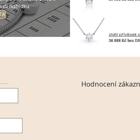
naši nabídku.
TA
zlatý přívěsek 
36 888 Kč bez D
Hodnocení zákazn