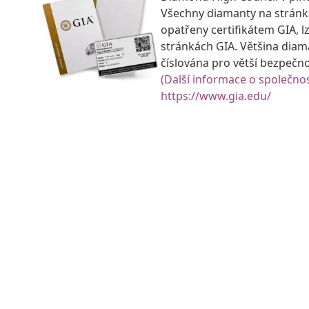
Všechny diamanty na strán
opatřeny certifikátem GIA, lz
stránkách GIA. Většina diam
číslována pro větší bezpečn
(Další informace o společnos
https://www.gia.edu/