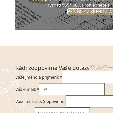
ryzosti 585/1000. Prohlédněte si 
PŘÍVĚSKY Z BÍLÉHO ZLA
Rádi zodpovíme Vaše dotazy
Vaše jméno a příjmení: *
Váš e-mail: *
Vaše tel. číslo: (nepovinné)