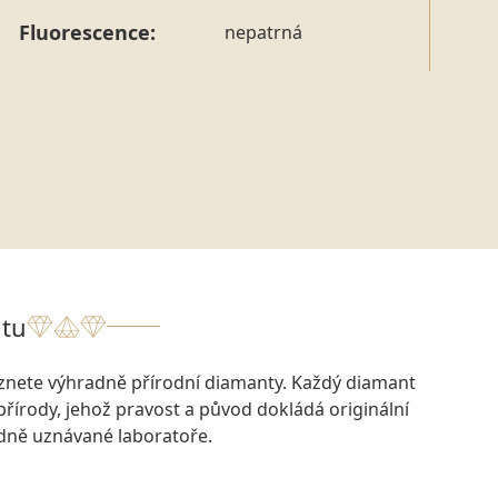
Fluorescence:
nepatrná
tu
eznete výhradně přírodní diamanty. Každý diamant
přírody, jehož pravost a původ dokládá originální
odně uznávané laboratoře.