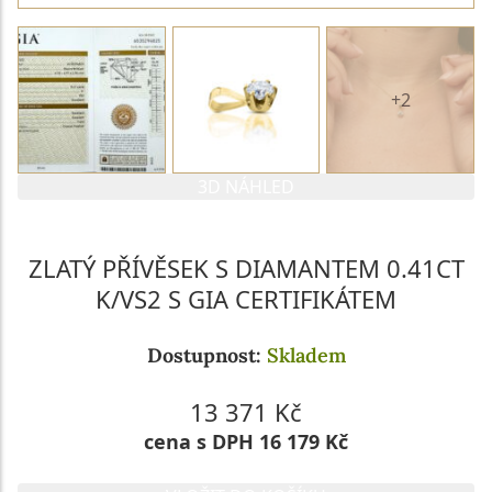
+2
3D NÁHLED
ZLATÝ PŘÍVĚSEK S DIAMANTEM 0.41CT
K/VS2 S GIA CERTIFIKÁTEM
Dostupnost:
Skladem
13 371 Kč
cena s DPH 16 179 Kč