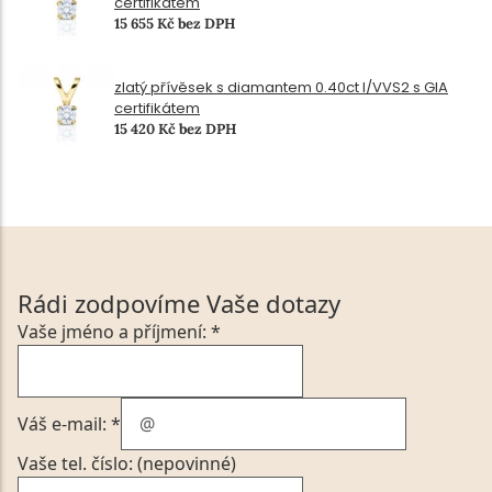
certifikátem
15 655 Kč bez DPH
zlatý přívěsek s diamantem 0.40ct I/VVS2 s GIA
certifikátem
15 420 Kč bez DPH
Rádi zodpovíme Vaše dotazy
Vaše jméno a příjmení: *
Váš e-mail: *
Vaše tel. číslo: (nepovinné)