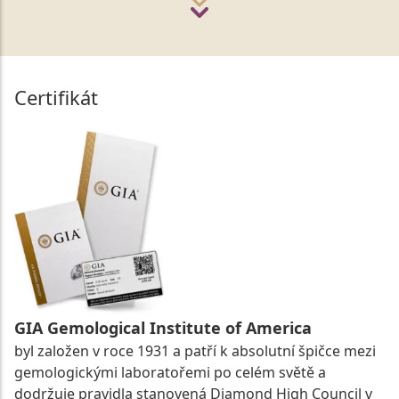
Certifikát
GIA Gemological Institute of America
byl založen v roce 1931 a patří k absolutní špičce mezi
gemologickými laboratořemi po celém světě a
dodržuje pravidla stanovená Diamond High Council v