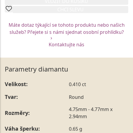
VLOŽIT DO KOŠÍKU
CHCI SLEVU
Máte dotaz týkající se tohoto produktu nebo našich
služeb? Přejete si s námi sjednat osobní prohlídku?
Kontaktujte nás
Parametry diamantu
Velikost:
0.410 ct
Tvar:
Round
4.75mm - 4.77mm x
Rozměry:
2.94mm
Váha šperku:
0.65 g