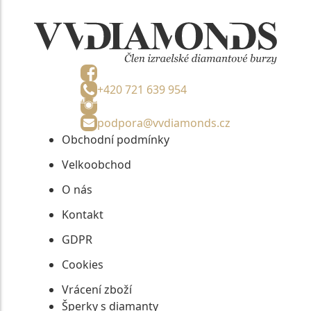
+420 721 639 954
podpora@vvdiamonds.cz
Obchodní podmínky
Velkoobchod
O nás
Kontakt
GDPR
Cookies
Vrácení zboží
Šperky s diamanty