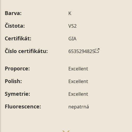
Barva:
K
Čistota:
VS2
Certifikát:
GIA
Číslo certifikátu:
6535294825
Proporce:
Excellent
Polish:
Excellent
Symetrie:
Excellent
Fluorescence:
nepatrná