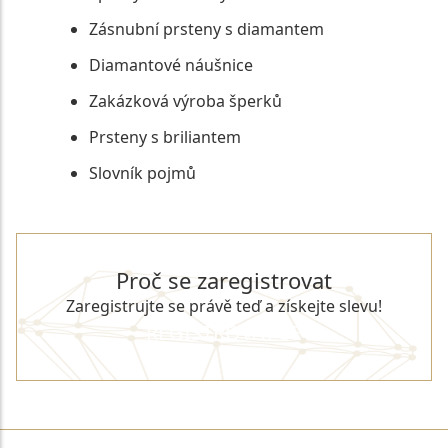
Zásnubní prsteny s diamantem
Diamantové náušnice
Zakázková výroba šperků
Prsteny s briliantem
Slovník pojmů
Proč se zaregistrovat
Zaregistrujte se právě teď a získejte slevu!
REGISTROVAT SE