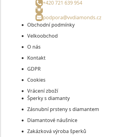
+420 721 639 954
podpora@vvdiamonds.cz
Obchodní podmínky
Velkoobchod
O nás
Kontakt
GDPR
Cookies
Vrácení zboží
Šperky s diamanty
Zásnubní prsteny s diamantem
Diamantové náušnice
Zakázková výroba šperků