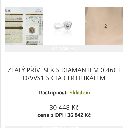
+2
3D NÁHLED
ZLATÝ PŘÍVĚSEK S DIAMANTEM 0.46CT
D/VVS1 S GIA CERTIFIKÁTEM
Dostupnost:
Skladem
30 448 Kč
cena s DPH 36 842 Kč