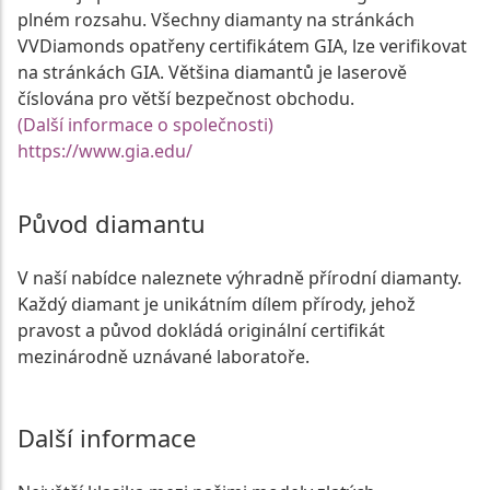
plném rozsahu. Všechny diamanty na stránkách
VVDiamonds opatřeny certifikátem GIA, lze verifikovat
na stránkách GIA. Většina diamantů je laserově
číslována pro větší bezpečnost obchodu.
(Další informace o společnosti)
https://www.gia.edu/
Původ diamantu
V naší nabídce naleznete výhradně přírodní diamanty.
Každý diamant je unikátním dílem přírody, jehož
pravost a původ dokládá originální certifikát
mezinárodně uznávané laboratoře.
Další informace