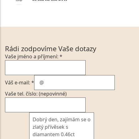
Rádi zodpovíme Vaše dotazy
Vaše jméno a příjmení: *
Váš e-mail: *
Vaše tel. číslo: (nepovinné)