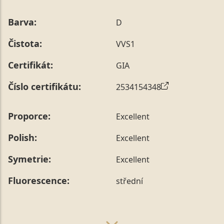
Barva:
D
Čistota:
VVS1
Certifikát:
GIA
Číslo certifikátu:
2534154348
Proporce:
Excellent
Polish:
Excellent
Symetrie:
Excellent
Fluorescence:
střední