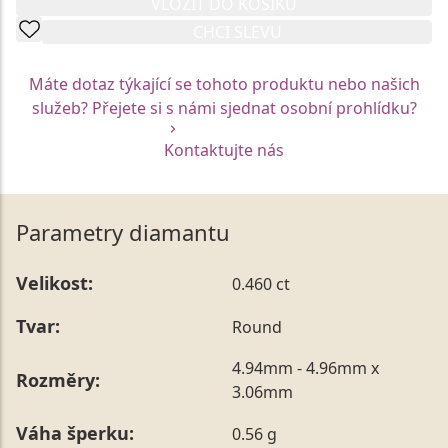
VLOŽIT DO KOŠÍKU
CHCI SLEVU
Máte dotaz týkající se tohoto produktu nebo našich
služeb? Přejete si s námi sjednat osobní prohlídku?
Kontaktujte nás
Parametry diamantu
Velikost:
0.460 ct
Tvar:
Round
4.94mm - 4.96mm x
Rozměry:
3.06mm
Váha šperku:
0.56 g