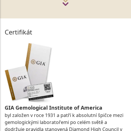
Certifikát
GIA Gemological Institute of America
byl založen v roce 1931 a patří k absolutní špičce mezi
gemologickými laboratořemi po celém světě a
dodržuje pravidla stanovená Diamond High Council v