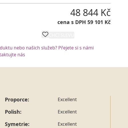
48 844 Kč
cena s DPH 59 101 Kč
CHCI SLEVU
POPTAT VÝROBU
oduktu nebo našich služeb? Přejete si s námi
aktujte nás
Proporce:
Excellent
Polish:
Excellent
Symetrie:
Excellent