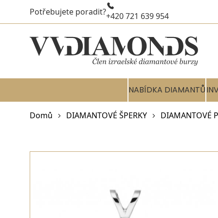
Potřebujete poradit?
+420 721 639 954
NABÍDKA DIAMANTŮ
IN
Domů
DIAMANTOVÉ ŠPERKY
DIAMANTOVÉ P