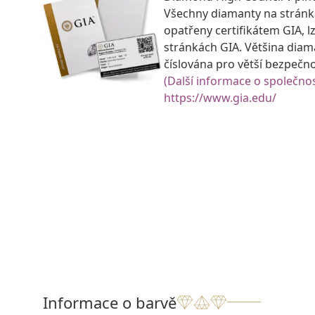
Všechny diamanty na strán
opatřeny certifikátem GIA, lz
stránkách GIA. Většina diam
číslována pro větší bezpečn
(Další informace o společnos
https://www.gia.edu/
Informace o barvě