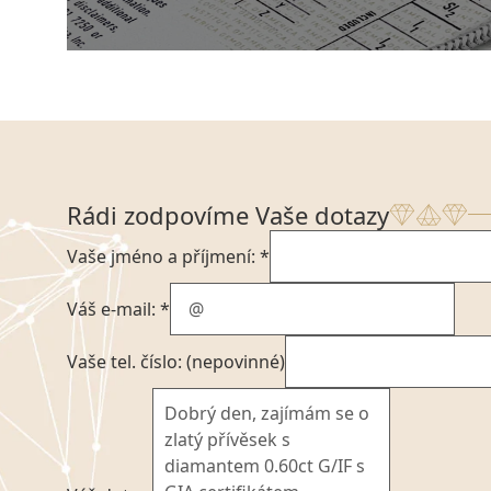
Rádi zodpovíme Vaše dotazy
Vaše jméno a příjmení: *
Váš e-mail: *
Vaše tel. číslo: (nepovinné)