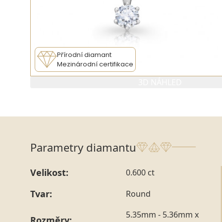
Přírodní diamant
Mezinárodní certifikace
3D NÁHLED
Parametry diamantu
Velikost:
0.600 ct
Tvar:
Round
5.35mm - 5.36mm x
Rozměry: