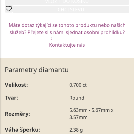
VLOŽIT DO KOŠÍKU
CHCI SLEVU
Máte dotaz týkající se tohoto produktu nebo našich
služeb? Přejete si s námi sjednat osobní prohlídku?
Kontaktujte nás
Parametry diamantu
Velikost:
0.700 ct
Tvar:
Round
5.63mm - 5.67mm x
Rozměry:
3.57mm
Váha šperku:
2.38 g