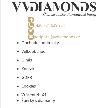
+420 721 639 954
podpora@vvdiamonds.cz
Obchodní podmínky
Velkoobchod
O nás
Kontakt
GDPR
Cookies
Vrácení zboží
Šperky s diamanty