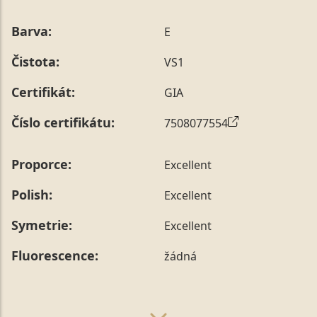
Barva:
E
Čistota:
VS1
Certifikát:
GIA
Číslo certifikátu:
7508077554
Proporce:
Excellent
Polish:
Excellent
Symetrie:
Excellent
Fluorescence:
žádná