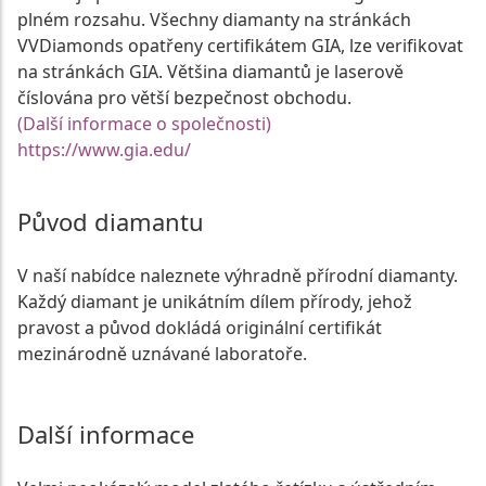
plném rozsahu. Všechny diamanty na stránkách
VVDiamonds opatřeny certifikátem GIA, lze verifikovat
na stránkách GIA. Většina diamantů je laserově
číslována pro větší bezpečnost obchodu.
(Další informace o společnosti)
https://www.gia.edu/
Původ diamantu
V naší nabídce naleznete výhradně přírodní diamanty.
Každý diamant je unikátním dílem přírody, jehož
pravost a původ dokládá originální certifikát
mezinárodně uznávané laboratoře.
Další informace