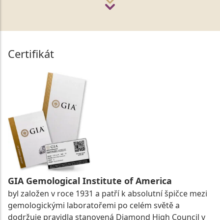
Certifikát
GIA Gemological Institute of America
byl založen v roce 1931 a patří k absolutní špičce mezi
gemologickými laboratořemi po celém světě a
dodržuje pravidla stanovená Diamond High Council v