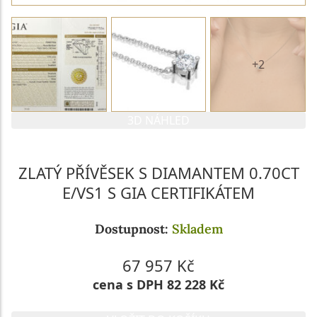
+2
3D NÁHLED
ZLATÝ PŘÍVĚSEK S DIAMANTEM 0.70CT
E/VS1 S GIA CERTIFIKÁTEM
Dostupnost:
Skladem
67 957 Kč
cena s DPH 82 228 Kč