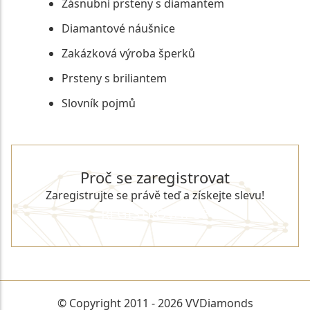
Zásnubní prsteny s diamantem
Diamantové náušnice
Zakázková výroba šperků
Prsteny s briliantem
Slovník pojmů
Proč se zaregistrovat
Zaregistrujte se právě teď a získejte slevu!
REGISTROVAT SE
© Copyright 2011 - 2026 VVDiamonds