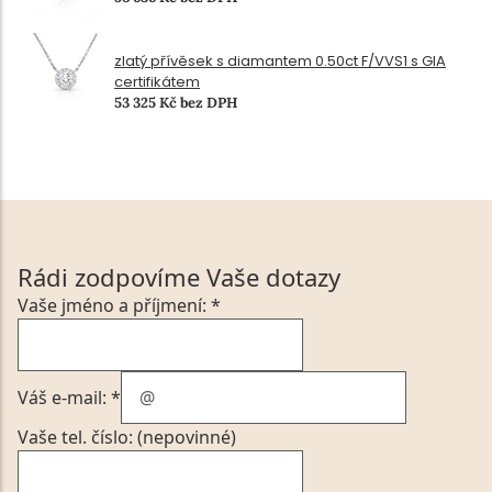
zlatý přívěsek s diamantem 0.50ct F/VVS1 s GIA
certifikátem
53 325 Kč bez DPH
Rádi zodpovíme Vaše dotazy
Vaše jméno a příjmení: *
Váš e-mail: *
Vaše tel. číslo: (nepovinné)