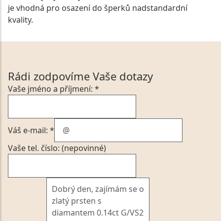
je vhodná pro osazení do šperků nadstandardní
kvality.
Rádi zodpovíme Vaše dotazy
Vaše jméno a příjmení: *
Váš e-mail: *
Vaše tel. číslo: (nepovinné)