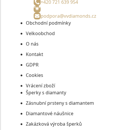
+420 721 639 954
podpora@vvdiamonds.cz
Obchodní podmínky
Velkoobchod
O nás
Kontakt
GDPR
Cookies
Vrácení zboží
Šperky s diamanty
Zásnubní prsteny s diamantem
Diamantové náušnice
Zakázková výroba šperků