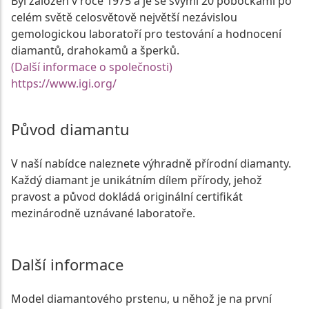
Byl založen v roce 1975 a je se svými 20 pobočkami po
celém světě celosvětově největší nezávislou
gemologickou laboratoří pro testování a hodnocení
diamantů, drahokamů a šperků.
(Další informace o společnosti)
https://www.igi.org/
Původ diamantu
V naší nabídce naleznete výhradně přírodní diamanty.
Každý diamant je unikátním dílem přírody, jehož
pravost a původ dokládá originální certifikát
mezinárodně uznávané laboratoře.
Další informace
Model diamantového prstenu, u něhož je na první