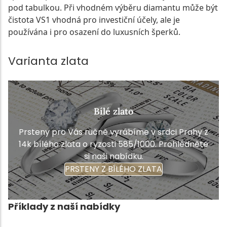
pod tabulkou. Při vhodném výběru diamantu může být
čistota VS1 vhodná pro investiční účely, ale je
používána i pro osazení do luxusních šperků.
Varianta zlata
Bílé zlato
Prsteny pro Vás ručně vyrábíme v srdci Prahy z
14k bílého zlata o ryzosti 585/1000. Prohlédněte
si naši nabídku.
PRSTENY Z BÍLÉHO ZLATA
Příklady z naší nabídky