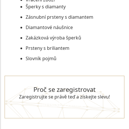
Šperky s diamanty
Zásnubní prsteny s diamantem
Diamantové náušnice
Zakázková výroba šperků
Prsteny s briliantem
Slovník pojmů
Proč se zaregistrovat
Zaregistrujte se právě teď a získejte slevu!
REGISTROVAT SE