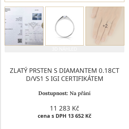
+2
3D NÁHLED
ZLATÝ PRSTEN S DIAMANTEM 0.18CT
D/VS1 S IGI CERTIFIKÁTEM
Dostupnost:
Na přání
11 283 Kč
cena s DPH 13 652 Kč