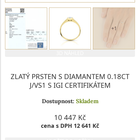
+1
3D NÁHLED
ZLATÝ PRSTEN S DIAMANTEM 0.18CT
J/VS1 S IGI CERTIFIKÁTEM
Dostupnost:
Skladem
10 447 Kč
cena s DPH 12 641 Kč