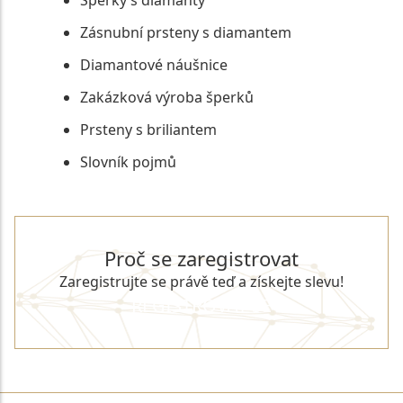
Zásnubní prsteny s diamantem
Diamantové náušnice
Zakázková výroba šperků
Prsteny s briliantem
Slovník pojmů
Proč se zaregistrovat
Zaregistrujte se právě teď a získejte slevu!
REGISTROVAT SE