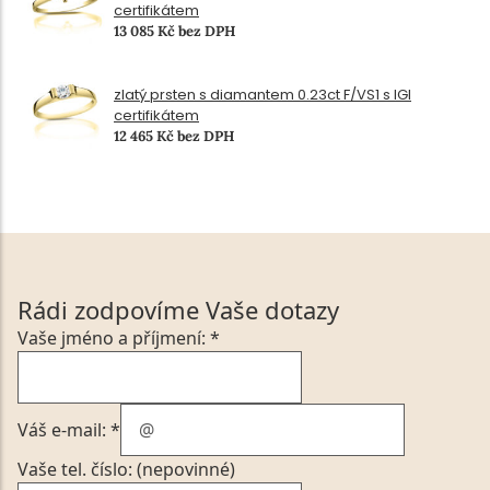
certifikátem
13 085 Kč bez DPH
zlatý prsten s diamantem 0.23ct F/VS1 s IGI
certifikátem
12 465 Kč bez DPH
Rádi zodpovíme Vaše dotazy
Vaše jméno a příjmení: *
Váš e-mail: *
Vaše tel. číslo: (nepovinné)