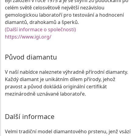
Byl založen v roce 1975 a je se svými 20 pobočkami po
celém světě celosvětově největší nezávislou
gemologickou laboratoří pro testování a hodnocení
diamantů, drahokamů a šperků.
(Další informace o společnosti)
https://www.igi.org/
Původ diamantu
V naší nabídce naleznete výhradně přírodní diamanty.
Každý diamant je unikátním dílem přírody, jehož
pravost a původ dokládá originální certifikát
mezinárodně uznávané laboratoře.
Další informace
Velmi tradiční model diamantového prstenu, jenž vsází