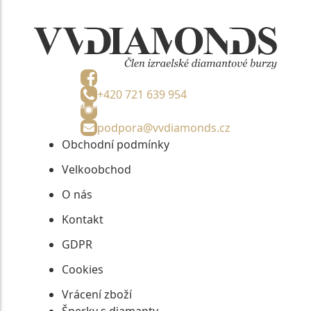
+420 721 639 954
podpora@vvdiamonds.cz
Obchodní podmínky
Velkoobchod
O nás
Kontakt
GDPR
Cookies
Vrácení zboží
Šperky s diamanty