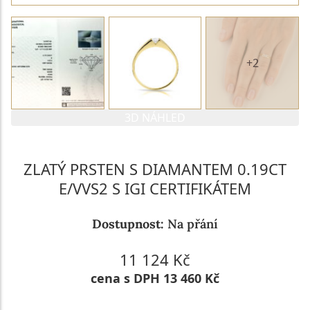
+2
3D NÁHLED
ZLATÝ PRSTEN S DIAMANTEM 0.19CT
E/VVS2 S IGI CERTIFIKÁTEM
Dostupnost:
Na přání
11 124 Kč
cena s DPH 13 460 Kč