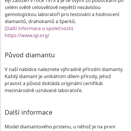
Byl založen v roce 1975 a je se svými 20 pobočkami po
celém světě celosvětově největší nezávislou
gemologickou laboratoří pro testování a hodnocení
diamantů, drahokamů a šperků.
(Další informace o společnosti)
https://www.igi.org/
Původ diamantu
V naší nabídce naleznete výhradně přírodní diamanty.
Každý diamant je unikátním dílem přírody, jehož
pravost a původ dokládá originální certifikát
mezinárodně uznávané laboratoře.
Další informace
Model diamantového prstenu, u něhož je na první