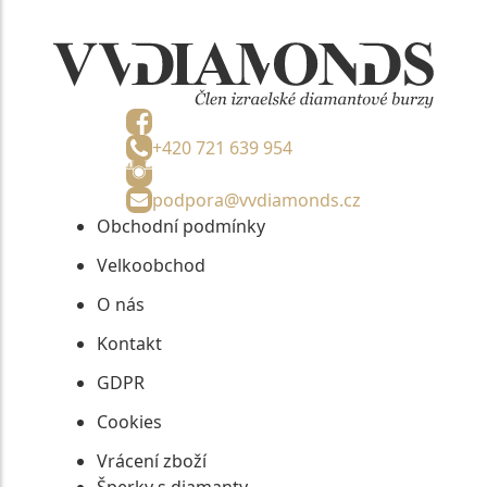
+420 721 639 954
podpora@vvdiamonds.cz
Obchodní podmínky
Velkoobchod
O nás
Kontakt
GDPR
Cookies
Vrácení zboží
Šperky s diamanty