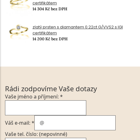
certifikátem
14 304 Kč bez DPH
zlatý prsten s diamantem 0.22ct G/VVS2 s IGI
certifikátem
14 200 Kč bez DPH
Rádi zodpovíme Vaše dotazy
Vaše jméno a příjmení: *
Váš e-mail: *
Vaše tel. číslo: (nepovinné)