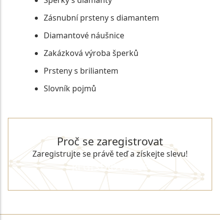
Zásnubní prsteny s diamantem
Diamantové náušnice
Zakázková výroba šperků
Prsteny s briliantem
Slovník pojmů
Proč se zaregistrovat
Zaregistrujte se právě teď a získejte slevu!
REGISTROVAT SE