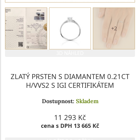
+2
3D NÁHLED
ZLATÝ PRSTEN S DIAMANTEM 0.21CT
H/VVS2 S IGI CERTIFIKÁTEM
Dostupnost:
Skladem
11 293 Kč
cena s DPH 13 665 Kč