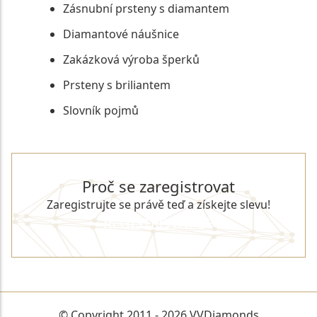
Zásnubní prsteny s diamantem
Diamantové náušnice
Zakázková výroba šperků
Prsteny s briliantem
Slovník pojmů
Proč se zaregistrovat
Zaregistrujte se právě teď a získejte slevu!
REGISTROVAT SE
© Copyright 2011 - 2026 VVDiamonds