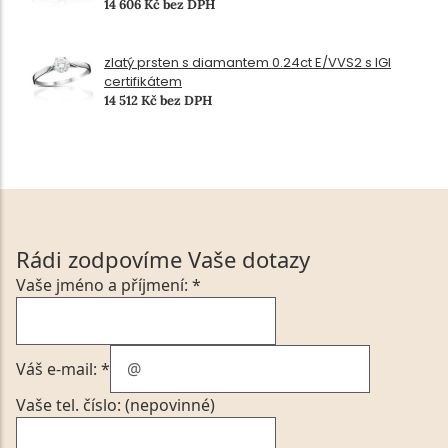
14 606 Kč bez DPH
zlatý prsten s diamantem 0.24ct E/VVS2 s IGI
certifikátem
14 512 Kč bez DPH
Rádi zodpovíme Vaše dotazy
Vaše jméno a příjmení: *
Váš e-mail: *
Vaše tel. číslo: (nepovinné)