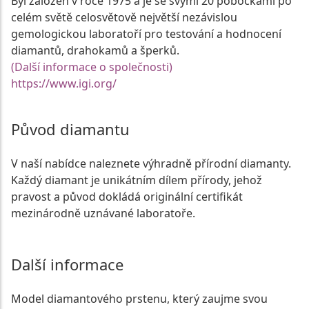
Byl založen v roce 1975 a je se svými 20 pobočkami po
celém světě celosvětově největší nezávislou
gemologickou laboratoří pro testování a hodnocení
diamantů, drahokamů a šperků.
(Další informace o společnosti)
https://www.igi.org/
Původ diamantu
V naší nabídce naleznete výhradně přírodní diamanty.
Každý diamant je unikátním dílem přírody, jehož
pravost a původ dokládá originální certifikát
mezinárodně uznávané laboratoře.
Další informace
Model diamantového prstenu, který zaujme svou