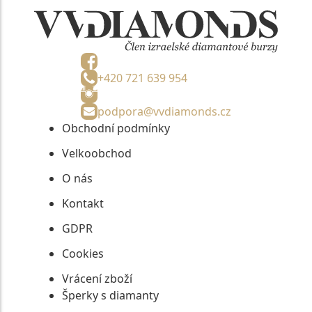
+420 721 639 954
podpora@vvdiamonds.cz
Obchodní podmínky
Velkoobchod
O nás
Kontakt
GDPR
Cookies
Vrácení zboží
Šperky s diamanty