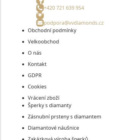
+420 721 639 954
podpora@vvdiamonds.cz
Obchodní podmínky
Velkoobchod
O nás
Kontakt
GDPR
Cookies
Vrácení zboží
Šperky s diamanty
Zásnubní prsteny s diamantem
Diamantové náušnice
Zakázková výroba šperků