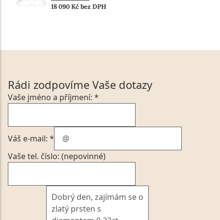
18 090 Kč bez DPH
Rádi zodpovíme Vaše dotazy
Vaše jméno a příjmení: *
Váš e-mail: *
Vaše tel. číslo: (nepovinné)