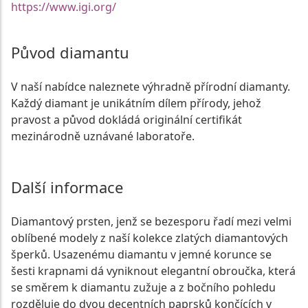
https://www.igi.org/
Původ diamantu
V naší nabídce naleznete výhradně přírodní diamanty.
Každý diamant je unikátním dílem přírody, jehož
pravost a původ dokládá originální certifikát
mezinárodně uznávané laboratoře.
Další informace
Diamantový prsten, jenž se bezesporu řadí mezi velmi
oblíbené modely z naší kolekce zlatých diamantových
šperků. Usazenému diamantu v jemné korunce se
šesti krapnami dá vyniknout elegantní obroučka, která
se směrem k diamantu zužuje a z bočního pohledu
rozděluje do dvou decentních paprsků končících v