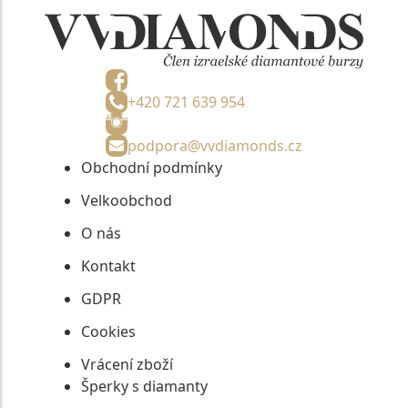
+420 721 639 954
podpora@vvdiamonds.cz
Obchodní podmínky
Velkoobchod
O nás
Kontakt
GDPR
Cookies
Vrácení zboží
Šperky s diamanty