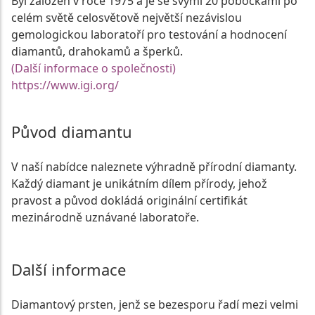
Byl založen v roce 1975 a je se svými 20 pobočkami po
celém světě celosvětově největší nezávislou
gemologickou laboratoří pro testování a hodnocení
diamantů, drahokamů a šperků.
(Další informace o společnosti)
https://www.igi.org/
Původ diamantu
V naší nabídce naleznete výhradně přírodní diamanty.
Každý diamant je unikátním dílem přírody, jehož
pravost a původ dokládá originální certifikát
mezinárodně uznávané laboratoře.
Další informace
Diamantový prsten, jenž se bezesporu řadí mezi velmi