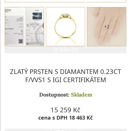
+2
3D NÁHLED
ZLATÝ PRSTEN S DIAMANTEM 0.23CT
F/VVS1 S IGI CERTIFIKÁTEM
Dostupnost:
Skladem
15 259 Kč
cena s DPH 18 463 Kč