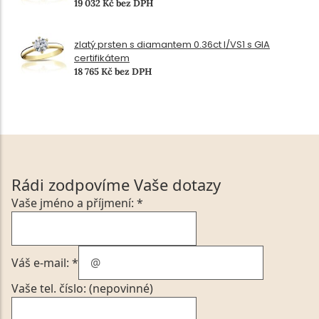
19 032 Kč bez DPH
zlatý prsten s diamantem 0.36ct I/VS1 s GIA
certifikátem
18 765 Kč bez DPH
Rádi zodpovíme Vaše dotazy
Vaše jméno a příjmení: *
Váš e-mail: *
Vaše tel. číslo: (nepovinné)