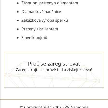
Zásnubní prsteny s diamantem
Diamantové náušnice
Zakázková výroba šperků
Prsteny s briliantem
Slovník pojmů
Proč se zaregistrovat
Zaregistrujte se právě teď a získejte slevu!
REGISTROVAT SE
© Copyright 2011 - 2026 VVDiamonds