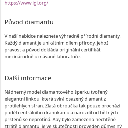
https://www.igi.org/
Původ diamantu
V naší nabídce naleznete výhradně přírodní diamanty.
Každý diamant je unikátním dílem přírody, jehož
pravost a původ dokládá originální certifikát
mezinárodně uznávané laboratoře.
Další informace
Nádherný model diamantového šperku tvořený
elegantní linkou, která svírá osazený diamant z
protilehlých stran. Zlatá obroučka tak pouze prochází
podél centrálního drahokamu a narozdíl od běžných
prstenů se neprotíná. Aby bylo zamezeno nechtěné
ztrátě diamantu, je ve skutečnosti proveden důmyslný