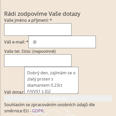
Rádi zodpovíme Vaše dotazy
Vaše jméno a příjmení: *
Váš e-mail: *
Vaše tel. číslo: (nepovinné)
Váš dotaz:
ODESLAT
Souhlasím se zpracováním osobních údajů dle
směrnice EU -
GDPR
.