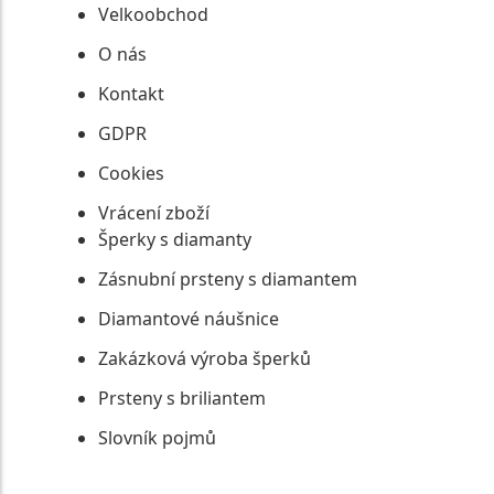
Velkoobchod
O nás
Kontakt
GDPR
Cookies
Vrácení zboží
Šperky s diamanty
Zásnubní prsteny s diamantem
Diamantové náušnice
Zakázková výroba šperků
Prsteny s briliantem
Slovník pojmů