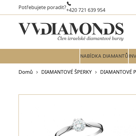
Potřebujete poradit?
+420 721 639 954
NABÍDKA DIAMANTŮ
IN
Domů
DIAMANTOVÉ ŠPERKY
DIAMANTOVÉ P