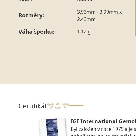
3.93mm - 3.99mm x
Rozměry:
2.43mm
Váha šperku:
1.12 g
Certifikát
IGI International Gemol
Byl založen v roce 1975 a je 