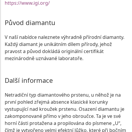
https://www.igi.org/
Původ diamantu
V naší nabídce naleznete výhradně přírodní diamanty.
Každý diamant je unikátním dílem přírody, jehož
pravost a původ dokládá originální certifikát
mezinárodně uznávané laboratoře.
Další informace
Netradiční typ diamantového prstenu, u něhož je na
první pohled zřejmá absence klasické korunky
vystupující nad kroužek prstenu. Osazení diamantu je
zakomponované přímo v jeho obroučce. Ta je ve své
horní části protažena a propilována do písmene „U“,
čímž je vytvořeno velmi efektní lůžko, které při bočním