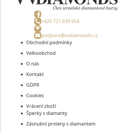
+420 721 639 954
podpora@vvdiamonds.cz
Obchodní podmínky
Velkoobchod
O nás
Kontakt
GDPR
Cookies
Vrácení zboží
Šperky s diamanty
Zásnubní prsteny s diamantem