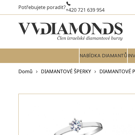
Potřebujete poradit?
+420 721 639 954
NABÍDKA DIAMANTŮ
IN
Domů
DIAMANTOVÉ ŠPERKY
DIAMANTOVÉ P