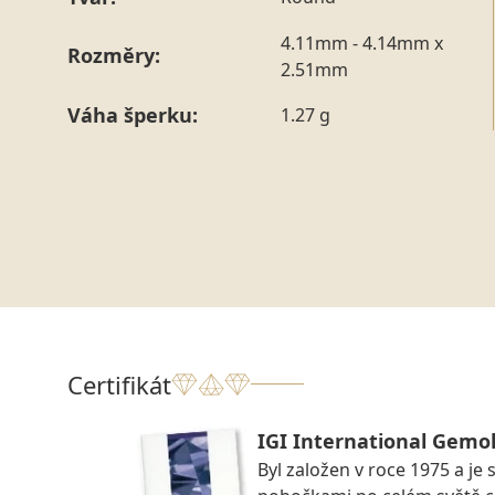
4.11mm - 4.14mm x
Rozměry:
2.51mm
Váha šperku:
1.27 g
Certifikát
IGI International Gemol
Byl založen v roce 1975 a je 