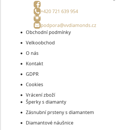
+420 721 639 954
podpora@vvdiamonds.cz
Obchodní podmínky
Velkoobchod
O nás
Kontakt
GDPR
Cookies
Vrácení zboží
Šperky s diamanty
Zásnubní prsteny s diamantem
Diamantové náušnice