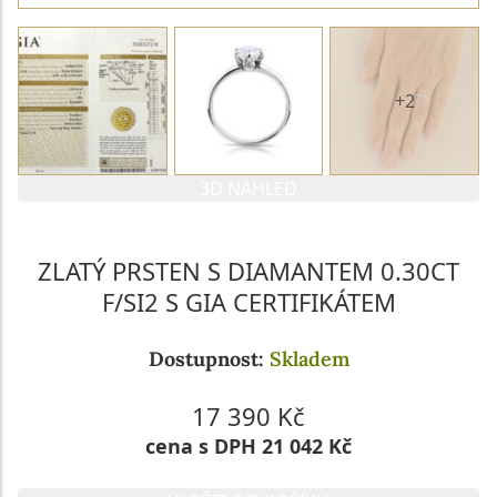
+2
3D NÁHLED
ZLATÝ PRSTEN S DIAMANTEM 0.30CT
F/SI2 S GIA CERTIFIKÁTEM
Dostupnost:
Skladem
17 390 Kč
cena s DPH 21 042 Kč