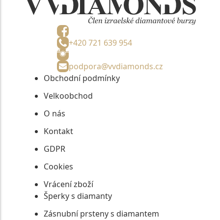
+420 721 639 954
podpora@vvdiamonds.cz
Obchodní podmínky
Velkoobchod
O nás
Kontakt
GDPR
Cookies
Vrácení zboží
Šperky s diamanty
Zásnubní prsteny s diamantem