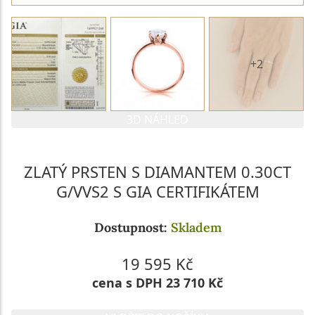
+2
3D NÁHLED
ZLATÝ PRSTEN S DIAMANTEM 0.30CT
G/VVS2 S GIA CERTIFIKÁTEM
Dostupnost:
Skladem
19 595 Kč
cena s DPH 23 710 Kč