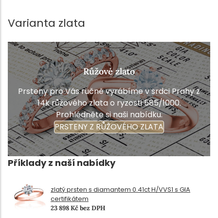
Varianta zlata
Růžové zlato
Prsteny pro Vás ručně vyrábíme v srdci Prahy z
14k růžového zlata o ryzosti 585/1000.
Prohlédněte si naši nabídku.
PRSTENY Z RŮŽOVÉHO ZLATA
Příklady z naší nabídky
zlatý prsten s diamantem 0.41ct H/VVS1 s GIA
certifikátem
23 898 Kč bez DPH