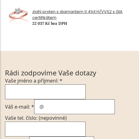
zlatý prsten s diamantem 0.41ct H/VVS2 s GIA
certifikátem
22 037 Kč bez DPH
Rádi zodpovíme Vaše dotazy
Vaše jméno a příjmení: *
Váš e-mail: *
Vaše tel. číslo: (nepovinné)