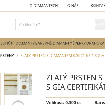
KONTA
O DIAMANTECH
O NÁS
HLED
VESTIČNÍ DIAMANTY
BAREVNÉ DIAMANTY
ŠPERKY
DRAHOKA
RSTENY
ZLATÝ PRSTEN S DIAMANTEM 0.30CT I/SI1 S GIA
ZLATÝ PRSTEN S
S GIA CERTIFIK
Velikost:
0.300 ct
Barv