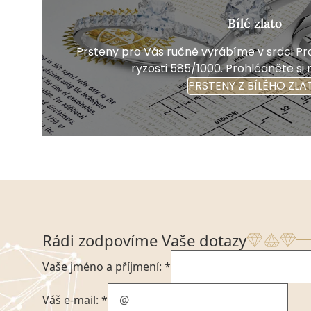
Bílé zlato
Prsteny pro Vás ručně vyrábíme v srdci Pra
ryzosti 585/1000. Prohlédněte si 
PRSTENY Z BÍLÉHO ZLA
Rádi zodpovíme Vaše dotazy
Vaše jméno a příjmení: *
Váš e-mail: *