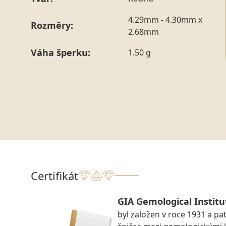
4.29mm - 4.30mm x
Rozměry:
2.68mm
Váha šperku:
1.50 g
Certifikát
GIA Gemological Institu
byl založen v roce 1931 a pat