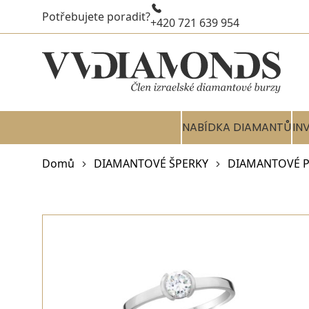
Potřebujete poradit?
+420 721 639 954
NABÍDKA DIAMANTŮ
IN
Domů
DIAMANTOVÉ ŠPERKY
DIAMANTOVÉ P