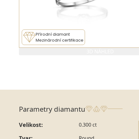
Přírodní diamant
Mezinárodní certifikace
3D NÁHLED
Parametry diamantu
Velikost:
0.300 ct
Tvar:
Round