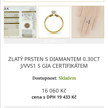
+2
3D NÁHLED
ZLATÝ PRSTEN S DIAMANTEM 0.30CT
J/VVS1 S GIA CERTIFIKÁTEM
Dostupnost:
Skladem
16 060 Kč
cena s DPH 19 433 Kč