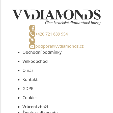
+420 721 639 954
podpora@vvdiamonds.cz
Obchodní podmínky
Velkoobchod
O nás
Kontakt
GDPR
Cookies
Vrácení zboží
Šperky s diamanty