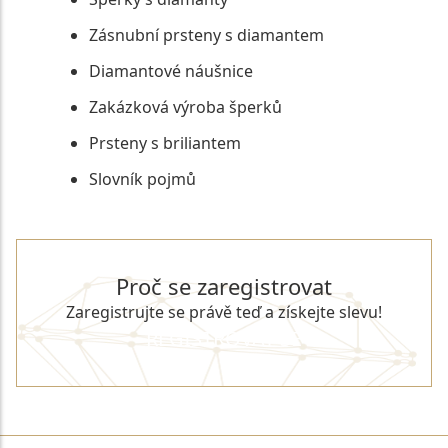
Zásnubní prsteny s diamantem
Diamantové náušnice
Zakázková výroba šperků
Prsteny s briliantem
Slovník pojmů
Proč se zaregistrovat
Zaregistrujte se právě teď a získejte slevu!
REGISTROVAT SE