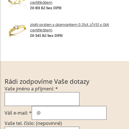
certifikátem
20 811 Kč bez DPH
zlatý prsten s diamantem 0.31ct J/VS1 s GIA
certifikátem
20 345 Kč bez DPH
Rádi zodpovíme Vaše dotazy
Vaše jméno a příjmení: *
Váš e-mail: *
Vaše tel. číslo: (nepovinné)