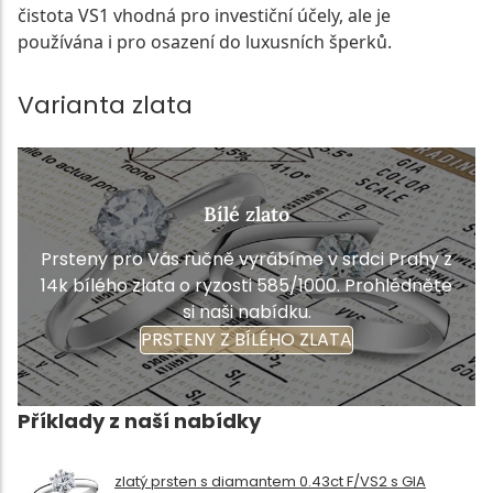
čistota VS1 vhodná pro investiční účely, ale je
používána i pro osazení do luxusních šperků.
Varianta zlata
Bílé zlato
Prsteny pro Vás ručně vyrábíme v srdci Prahy z
14k bílého zlata o ryzosti 585/1000. Prohlédněte
si naši nabídku.
PRSTENY Z BÍLÉHO ZLATA
Příklady z naší nabídky
zlatý prsten s diamantem 0.43ct F/VS2 s GIA