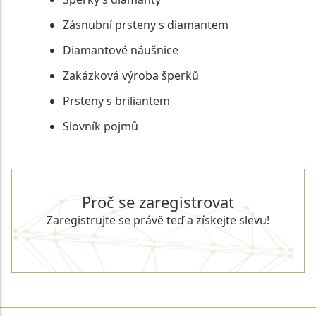
Zásnubní prsteny s diamantem
Diamantové náušnice
Zakázková výroba šperků
Prsteny s briliantem
Slovník pojmů
Proč se zaregistrovat
Zaregistrujte se právě teď a získejte slevu!
REGISTROVAT SE