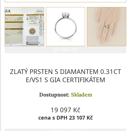
+2
3D NÁHLED
ZLATÝ PRSTEN S DIAMANTEM 0.31CT
E/VS1 S GIA CERTIFIKÁTEM
Dostupnost:
Skladem
19 097 Kč
cena s DPH 23 107 Kč