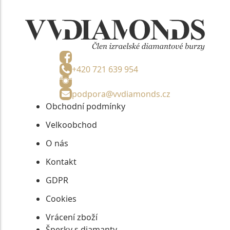
+420 721 639 954
podpora@vvdiamonds.cz
Obchodní podmínky
Velkoobchod
O nás
Kontakt
GDPR
Cookies
Vrácení zboží
Šperky s diamanty