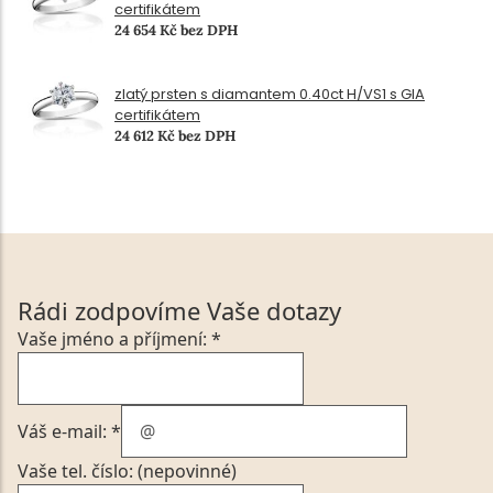
certifikátem
24 654 Kč bez DPH
zlatý prsten s diamantem 0.40ct H/VS1 s GIA
certifikátem
24 612 Kč bez DPH
Rádi zodpovíme Vaše dotazy
Vaše jméno a příjmení: *
Váš e-mail: *
Vaše tel. číslo: (nepovinné)