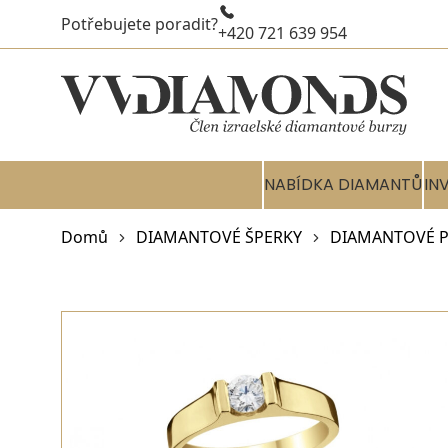
Potřebujete poradit?
+420 721 639 954
NABÍDKA DIAMANTŮ
IN
Domů
DIAMANTOVÉ ŠPERKY
DIAMANTOVÉ P