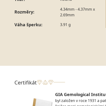
4.34mm - 4.37mm x
Rozměry:
2.69mm
Váha šperku:
3.91 g
Certifikát
GIA Gemological Institu
byl založen v roce 1931 a pat