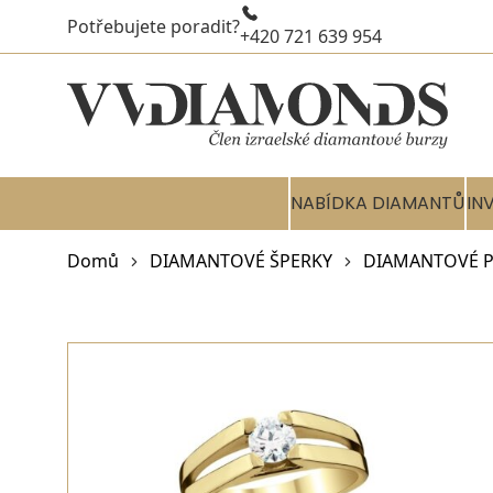
Potřebujete poradit?
+420 721 639 954
NABÍDKA DIAMANTŮ
IN
Domů
DIAMANTOVÉ ŠPERKY
DIAMANTOVÉ P