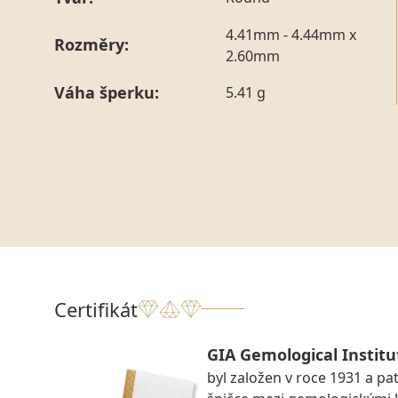
4.41mm - 4.44mm x
Rozměry:
2.60mm
Váha šperku:
5.41 g
Certifikát
GIA Gemological Institu
byl založen v roce 1931 a pat