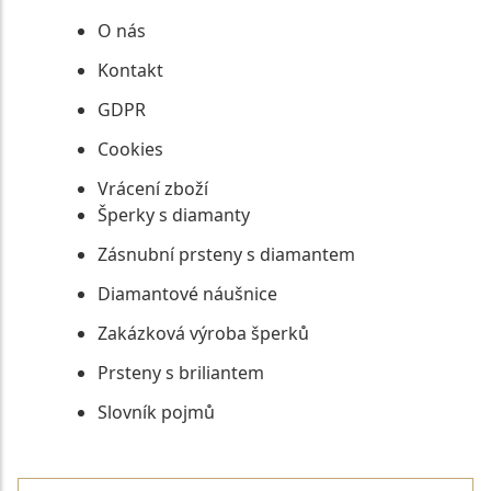
O nás
Kontakt
GDPR
Cookies
Vrácení zboží
Šperky s diamanty
Zásnubní prsteny s diamantem
Diamantové náušnice
Zakázková výroba šperků
Prsteny s briliantem
Slovník pojmů