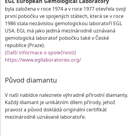
EGL European Gemological Laboratory
byla založena v roce 1974 a v roce 1977 otevřela svoji
první pobočku ve spojených státech, která se v roce
1986 stala nezávislou gemologickou laboratoří EGL
USA. EGL má jako jediná mezinárodně uznávaná
gemologická laboratoř pobočku také v České
republice (Praze).
(Další informace o společnosti)
https://www.egllaboratories.org/
Původ diamantu
V naší nabídce naleznete výhradně přírodní diamanty.
Každý diamant je unikátním dílem přírody, jehož
pravost a původ dokládá originální certifikát
mezinárodně uznávané laboratoře.