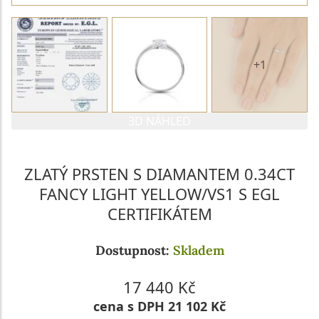
+1
3D NÁHLED
ZLATÝ PRSTEN S DIAMANTEM 0.34CT
FANCY LIGHT YELLOW/VS1 S EGL
CERTIFIKÁTEM
Dostupnost:
Skladem
17 440 Kč
cena s DPH 21 102 Kč