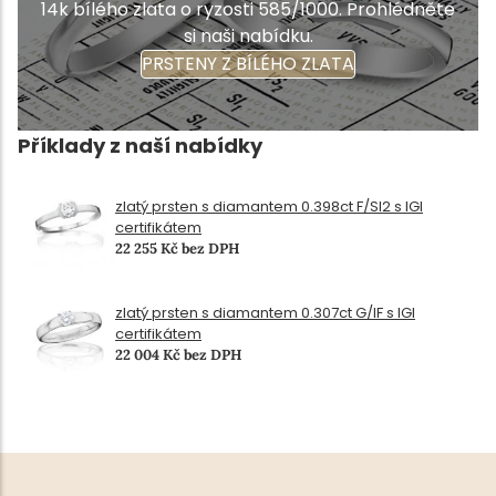
14k bílého zlata o ryzosti 585/1000. Prohlédněte
si naši nabídku.
PRSTENY Z BÍLÉHO ZLATA
Příklady z naší nabídky
zlatý prsten s diamantem 0.398ct F/SI2 s IGI
certifikátem
22 255 Kč bez DPH
zlatý prsten s diamantem 0.307ct G/IF s IGI
certifikátem
22 004 Kč bez DPH