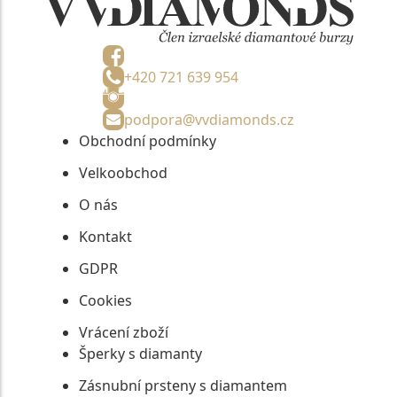
+420 721 639 954
podpora@vvdiamonds.cz
Obchodní podmínky
Velkoobchod
O nás
Kontakt
GDPR
Cookies
Vrácení zboží
Šperky s diamanty
Zásnubní prsteny s diamantem