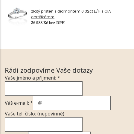
zlatý prsten s diamantem 0.32ct E/IF s GIA
certifikátem
26 988 Kč bez DPH
Rádi zodpovíme Vaše dotazy
Vaše jméno a příjmení: *
Váš e-mail: *
Vaše tel. číslo: (nepovinné)