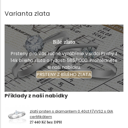
Varianta zlata
Bílé zlato
Prsteny pro Vás ručně vyrábíme v srdci Prahy z
14k bílého zlata o ryzosti 585/1000. Prohlédněte
si naši nabídku.
PRSTENY Z BÍLÉHO ZLATA
Příklady z naší nabídky
zlatý prsten s diamantem 0.40ct F/VVS2 s GIA
certifikátem
27 440 Kč bez DPH