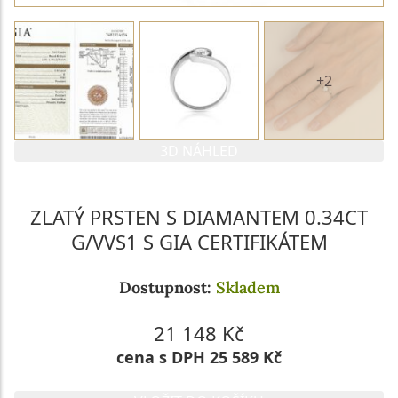
+2
3D NÁHLED
ZLATÝ PRSTEN S DIAMANTEM 0.34CT
G/VVS1 S GIA CERTIFIKÁTEM
Dostupnost:
Skladem
21 148 Kč
cena s DPH 25 589 Kč