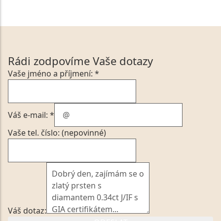
Rádi zodpovíme Vaše dotazy
Vaše jméno a příjmení: *
Váš e-mail: *
Vaše tel. číslo: (nepovinné)
Váš dotaz: