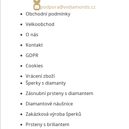
podpora@vvdiamonds.cz
Obchodní podmínky
Velkoobchod
O nás
Kontakt
GDPR
Cookies
Vrácení zboží
Šperky s diamanty
Zásnubní prsteny s diamantem
Diamantové náušnice
Zakázková výroba šperků
Prsteny s briliantem