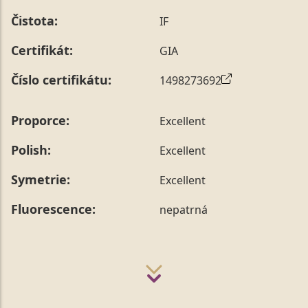
prstenu nás můžete
kontaktovat
.
Čistota:
IF
Certifikát:
GIA
Číslo certifikátu:
1498273692
Proporce:
Excellent
Polish:
Excellent
Symetrie:
Excellent
Fluorescence:
nepatrná