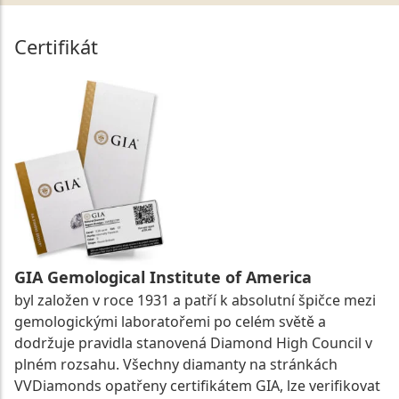
Certifikát
GIA Gemological Institute of America
byl založen v roce 1931 a patří k absolutní špičce mezi
gemologickými laboratořemi po celém světě a
dodržuje pravidla stanovená Diamond High Council v
plném rozsahu. Všechny diamanty na stránkách
VVDiamonds opatřeny certifikátem GIA, lze verifikovat