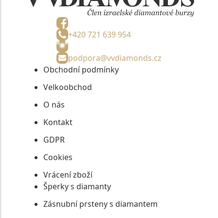
+420 721 639 954
podpora@vvdiamonds.cz
Obchodní podmínky
Velkoobchod
O nás
Kontakt
GDPR
Cookies
Vrácení zboží
Šperky s diamanty
Zásnubní prsteny s diamantem