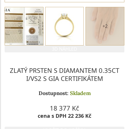
+2
3D NÁHLED
ZLATÝ PRSTEN S DIAMANTEM 0.35CT
I/VS2 S GIA CERTIFIKÁTEM
Dostupnost:
Skladem
18 377 Kč
cena s DPH 22 236 Kč