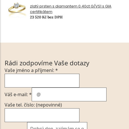
zlatý prsten s diamantem 0.40ct G/VS1 s GIA
certifikátem
23 520 Kč bez DPH
Rádi zodpovíme Vaše dotazy
Vaše jméno a příjmení: *
Váš e-mail: *
Vaše tel. číslo: (nepovinné)