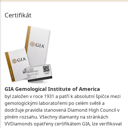
Certifikát
GIA Gemological Institute of America
byl založen v roce 1931 a patří k absolutní špičce mezi
gemologickými laboratořemi po celém světě a
dodržuje pravidla stanovená Diamond High Council v
plném rozsahu. Všechny diamanty na stránkách
VVDiamonds opatřeny certifikátem GIA, lze verifikovat