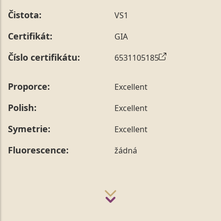
prstenu nás můžete
kontaktovat
.
Čistota:
VS1
Certifikát:
GIA
Číslo certifikátu:
6531105185
Proporce:
Excellent
Polish:
Excellent
Symetrie:
Excellent
Fluorescence:
žádná