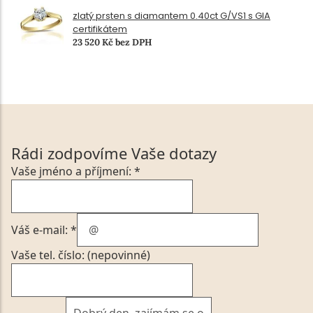
zlatý prsten s diamantem 0.40ct G/VS1 s GIA
certifikátem
23 520 Kč bez DPH
Rádi zodpovíme Vaše dotazy
Vaše jméno a příjmení: *
Váš e-mail: *
Vaše tel. číslo: (nepovinné)