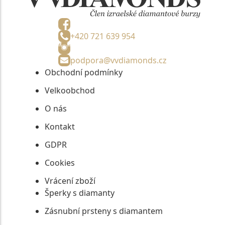
+420 721 639 954
podpora@vvdiamonds.cz
Obchodní podmínky
Velkoobchod
O nás
Kontakt
GDPR
Cookies
Vrácení zboží
Šperky s diamanty
Zásnubní prsteny s diamantem