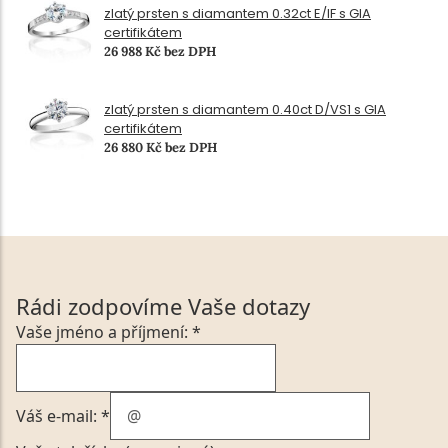
zlatý prsten s diamantem 0.32ct E/IF s GIA
certifikátem
26 988 Kč bez DPH
zlatý prsten s diamantem 0.40ct D/VS1 s GIA
certifikátem
26 880 Kč bez DPH
Rádi zodpovíme Vaše dotazy
Vaše jméno a příjmení: *
Váš e-mail: *