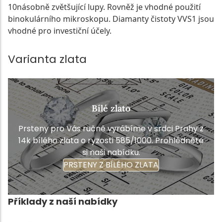
10násobně zvětšující lupy. Rovněž je vhodné použití
binokulárního mikroskopu. Diamanty čistoty VVS1 jsou
vhodné pro investiční účely.
Varianta zlata
Bílé zlato
Prsteny pro Vás ručně vyrábíme v srdci Prahy z
14k bílého zlata o ryzosti 585/1000. Prohlédněte
si naši nabídku.
PRSTENY Z BÍLÉHO ZLATA
Příklady z naší nabídky