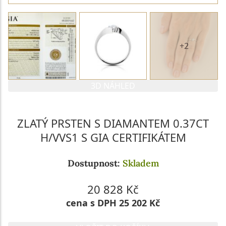
+2
3D NÁHLED
ZLATÝ PRSTEN S DIAMANTEM 0.37CT
H/VVS1 S GIA CERTIFIKÁTEM
Dostupnost:
Skladem
20 828 Kč
cena s DPH 25 202 Kč