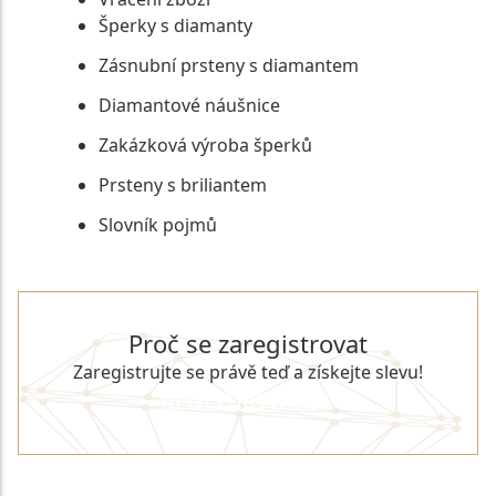
Šperky s diamanty
Zásnubní prsteny s diamantem
Diamantové náušnice
Zakázková výroba šperků
Prsteny s briliantem
Slovník pojmů
Proč se zaregistrovat
Zaregistrujte se právě teď a získejte slevu!
REGISTROVAT SE