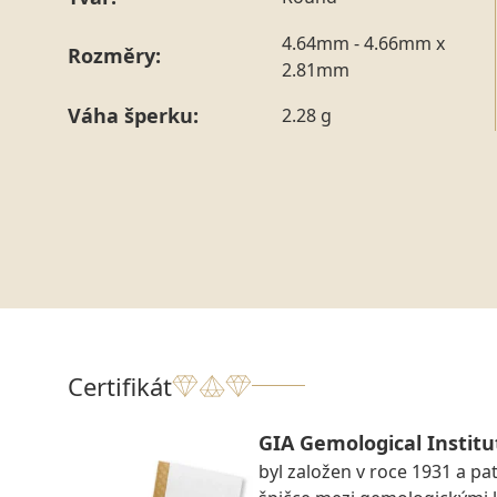
4.64mm - 4.66mm x
Rozměry:
2.81mm
Váha šperku:
2.28 g
Certifikát
GIA Gemological Institu
byl založen v roce 1931 a pat