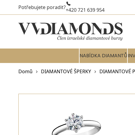
Potřebujete poradit?
+420 721 639 954
NABÍDKA DIAMANTŮ
IN
Domů
DIAMANTOVÉ ŠPERKY
DIAMANTOVÉ P