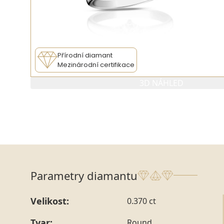
Přírodní diamant
Mezinárodní certifikace
3D NÁHLED
Parametry diamantu
Velikost:
0.370 ct
Tvar:
Round