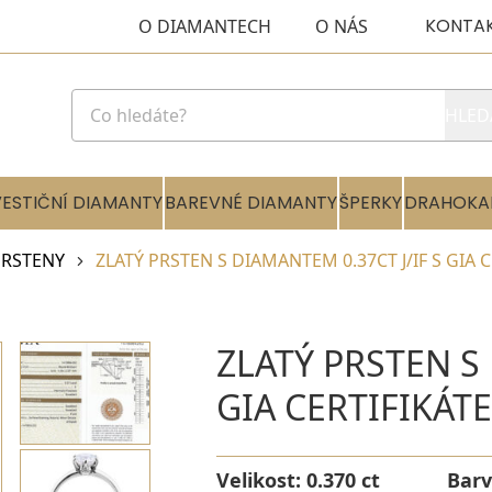
KONTA
O DIAMANTECH
O NÁS
HLED
VESTIČNÍ DIAMANTY
BAREVNÉ DIAMANTY
ŠPERKY
DRAHOKA
RSTENY
ZLATÝ PRSTEN S DIAMANTEM 0.37CT J/IF S GIA 
ZLATÝ PRSTEN S 
GIA CERTIFIKÁT
Velikost:
0.370 ct
Bar