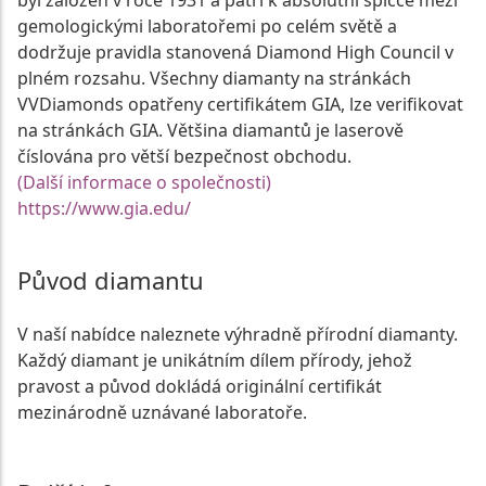
gemologickými laboratořemi po celém světě a
dodržuje pravidla stanovená Diamond High Council v
plném rozsahu. Všechny diamanty na stránkách
VVDiamonds opatřeny certifikátem GIA, lze verifikovat
na stránkách GIA. Většina diamantů je laserově
číslována pro větší bezpečnost obchodu.
(Další informace o společnosti)
https://www.gia.edu/
Původ diamantu
V naší nabídce naleznete výhradně přírodní diamanty.
Každý diamant je unikátním dílem přírody, jehož
pravost a původ dokládá originální certifikát
mezinárodně uznávané laboratoře.