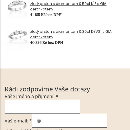
zlatý prsten s diamantem 0.59ct I/IF s GIA
certifikátem
41 185 Kč bez DPH
zlatý prsten s diamantem 0.30ct D/VS1 s GIA
certifikátem
40 326 Kč bez DPH
Rádi zodpovíme Vaše dotazy
Vaše jméno a příjmení: *
Váš e-mail: *