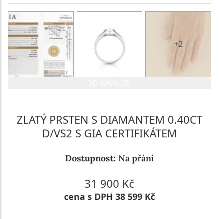
+2
3D NÁHLED
ZLATÝ PRSTEN S DIAMANTEM 0.40CT
D/VS2 S GIA CERTIFIKÁTEM
Dostupnost:
Na přání
31 900 Kč
cena s DPH 38 599 Kč