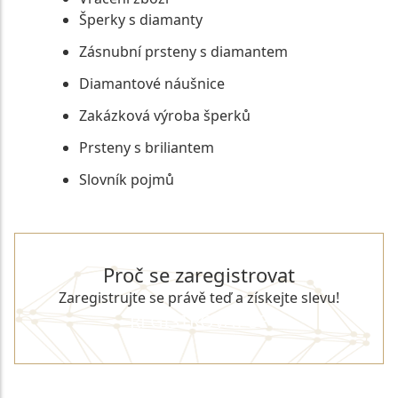
Šperky s diamanty
Zásnubní prsteny s diamantem
Diamantové náušnice
Zakázková výroba šperků
Prsteny s briliantem
Slovník pojmů
Proč se zaregistrovat
Zaregistrujte se právě teď a získejte slevu!
REGISTROVAT SE