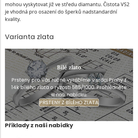
mohou vyskytovat již ve středu diamantu. Čistota VS2
je vhodná pro osazení do šperků nadstandardní
kvality.
Varianta zlata
Bílé zlato
Prsteny pro Vás ručně vyrábíme v srdci Prahy z
14k bílého zlata o ryzosti 585/1000. Prohlédněte
si naši nabídku.
PRSTENY Z BÍLÉHO ZLATA
Příklady z naší nabídky