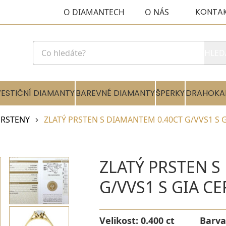
KONTA
O DIAMANTECH
O NÁS
HLED
VESTIČNÍ DIAMANTY
BAREVNÉ DIAMANTY
ŠPERKY
DRAHOKA
RSTENY
ZLATÝ PRSTEN S DIAMANTEM 0.40CT G/VVS1 S 
ZLATÝ PRSTEN S
G/VVS1 S GIA C
Velikost:
0.400 ct
Barva