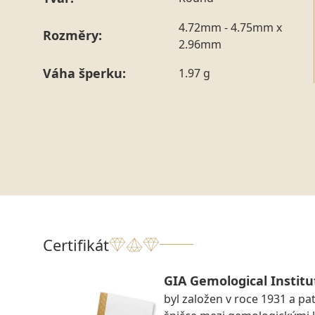
4.72mm - 4.75mm x
Rozměry:
2.96mm
Váha šperku:
1.97 g
Certifikát
GIA Gemological Institu
byl založen v roce 1931 a pat