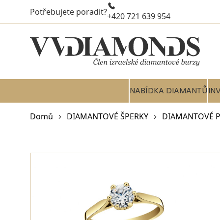
Potřebujete poradit?
+420 721 639 954
NABÍDKA DIAMANTŮ
IN
Domů
DIAMANTOVÉ ŠPERKY
DIAMANTOVÉ P