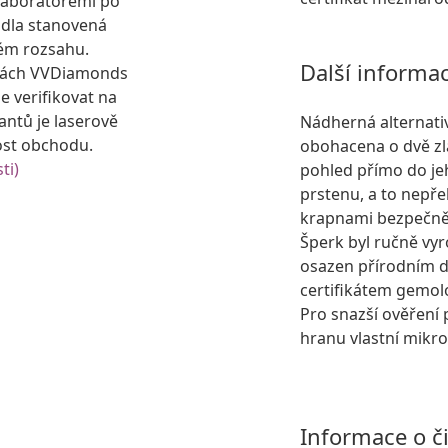
laboratořemi po
idla stanovená
ém rozsahu.
Další informa
kách VVDiamonds
e verifikovat na
antů je laserově
Nádherná alternati
ost obchodu.
obohacena o dvě zla
ti)
pohled přímo do jeh
prstenu, a to nepř
krapnami bezpečně 
Šperk byl ručně vyr
osazen přírodním
certifikátem gemol
Pro snazší ověření 
hranu vlastní mikro
Informace o č