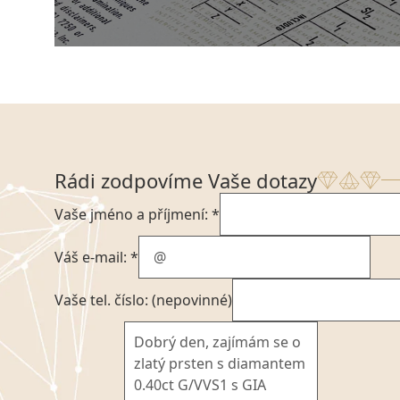
Rádi zodpovíme Vaše dotazy
Vaše jméno a příjmení: *
Váš e-mail: *
Vaše tel. číslo: (nepovinné)