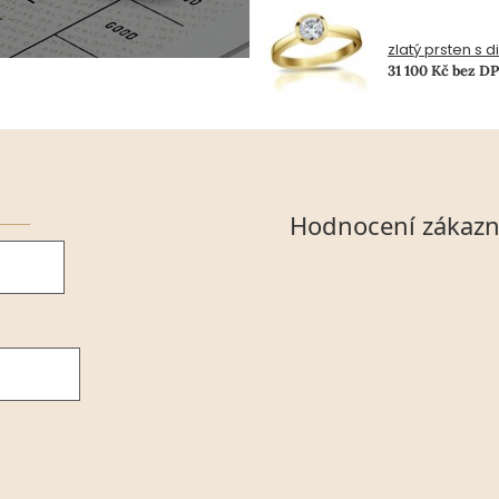
zlatý prsten s 
31 100 Kč bez D
Hodnocení zákazn