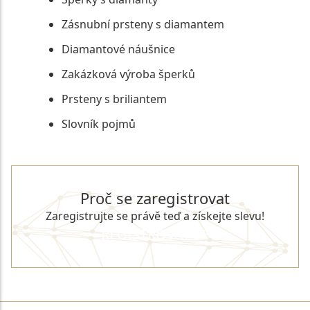
Zásnubní prsteny s diamantem
Diamantové náušnice
Zakázková výroba šperků
Prsteny s briliantem
Slovník pojmů
Proč se zaregistrovat
Zaregistrujte se právě teď a získejte slevu!
REGISTROVAT SE