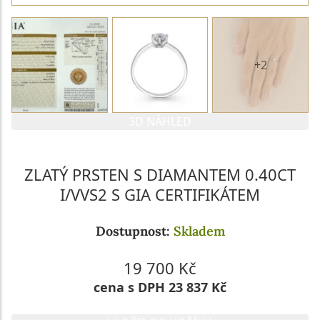
+2
3D NÁHLED
ZLATÝ PRSTEN S DIAMANTEM 0.40CT
I/VVS2 S GIA CERTIFIKÁTEM
Dostupnost:
Skladem
19 700 Kč
cena s DPH 23 837 Kč