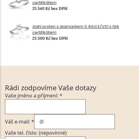
certifikátem
25 540 Kč bez DPH
zlatý prsten s diamantem 0.40ct E/VS1 s GIA
certifikátem
25 500 Kč bez DPH
Rádi zodpovíme Vaše dotazy
Vaše jméno a příjmení: *
Váš e-mail: *
Vaše tel. číslo: (nepovinné)