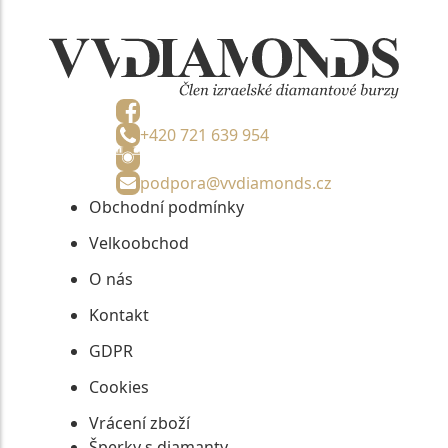
+420 721 639 954
podpora@vvdiamonds.cz
Obchodní podmínky
Velkoobchod
O nás
Kontakt
GDPR
Cookies
Vrácení zboží
Šperky s diamanty