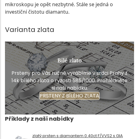
mikroskopu je opět nezbytné. Stále se jedná o
investiční čistotu diamantu.
Varianta zlata
Bílé zlato
Prsteny pro Vás ručně vyrábíme v srdci Prahy z
14k bílého zlata o ryzosti 585/1000. Prohlédněte
si naši nabídku.
PRSTENY Z BÍLÉHO ZLATA
Příklady z naší nabídky
zlatý prsten s diamantem 0.40ct F/VVS2 s GIA