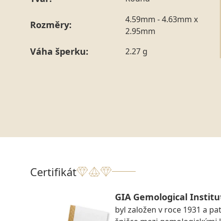
4.59mm - 4.63mm x
Rozměry:
2.95mm
Váha šperku:
2.27 g
Certifikát
GIA Gemological Institu
byl založen v roce 1931 a pat