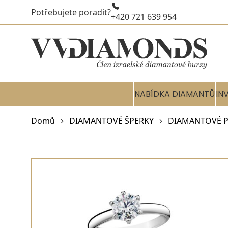
Potřebujete poradit?
+420 721 639 954
NABÍDKA DIAMANTŮ
IN
Domů
DIAMANTOVÉ ŠPERKY
DIAMANTOVÉ P