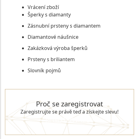
Vrácení zboží
Šperky s diamanty
Zásnubní prsteny s diamantem
Diamantové náušnice
Zakázková výroba šperků
Prsteny s briliantem
Slovník pojmů
Proč se zaregistrovat
Zaregistrujte se právě teď a získejte slevu!
REGISTROVAT SE