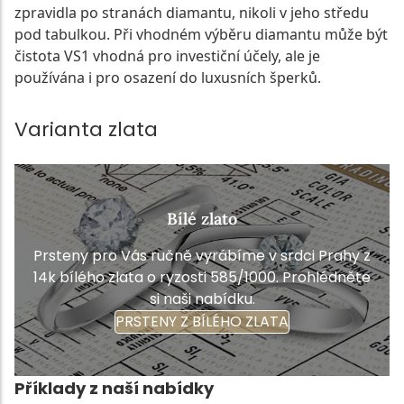
zpravidla po stranách diamantu, nikoli v jeho středu
pod tabulkou. Při vhodném výběru diamantu může být
čistota VS1 vhodná pro investiční účely, ale je
používána i pro osazení do luxusních šperků.
Varianta zlata
Bílé zlato
Prsteny pro Vás ručně vyrábíme v srdci Prahy z
14k bílého zlata o ryzosti 585/1000. Prohlédněte
si naši nabídku.
PRSTENY Z BÍLÉHO ZLATA
Příklady z naší nabídky