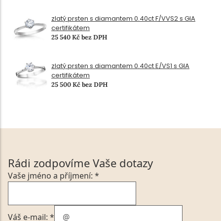
zlatý prsten s diamantem 0.40ct F/VVS2 s GIA
certifikátem
25 540 Kč bez DPH
zlatý prsten s diamantem 0.40ct E/VS1 s GIA
certifikátem
25 500 Kč bez DPH
Rádi zodpovíme Vaše dotazy
Vaše jméno a příjmení: *
Váš e-mail: *