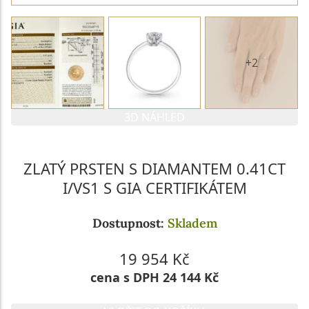
+2
3D NÁHLED
ZLATÝ PRSTEN S DIAMANTEM 0.41CT
I/VS1 S GIA CERTIFIKÁTEM
Dostupnost:
Skladem
19 954 Kč
cena s DPH 24 144 Kč