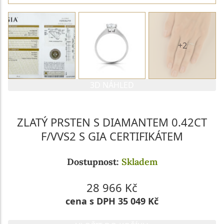
+2
3D NÁHLED
ZLATÝ PRSTEN S DIAMANTEM 0.42CT
F/VVS2 S GIA CERTIFIKÁTEM
Dostupnost:
Skladem
28 966 Kč
cena s DPH 35 049 Kč