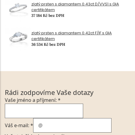
zlatý prsten s diamantem 0.43ct D/VVS1 s GIA
certifikátem
37 184 Kč bez DPH
zlatý prsten s diamantem 0.42ct F/IF s GIA
certifikátem
36 534 Kč bez DPH
Rádi zodpovíme Vaše dotazy
Vaše jméno a příjmení: *
Váš e-mail: *