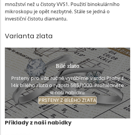
množství než u čistoty VVS1. Použití binokulárního
mikroskopu je opět nezbytné. Stále se jedná o
investiční čistotu diamantu.
Varianta zlata
Bílé zlato
Prsteny pro Vás ručně vyrábíme v srdci Prahy z
14k bílého zlata o ryzosti 585/1000. Prohlédněte
si naši nabídku.
PRSTENY Z BÍLÉHO ZLATA
Příklady z naší nabídky