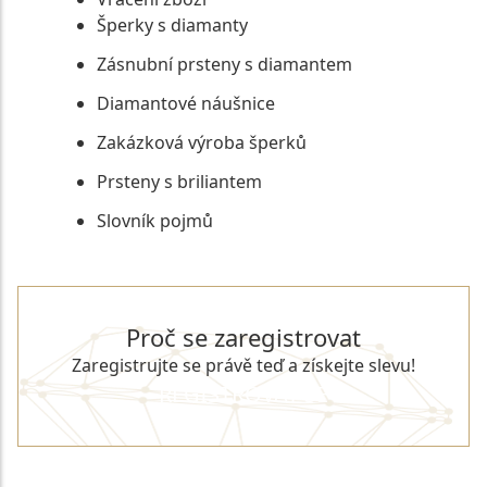
Šperky s diamanty
Zásnubní prsteny s diamantem
Diamantové náušnice
Zakázková výroba šperků
Prsteny s briliantem
Slovník pojmů
Proč se zaregistrovat
Zaregistrujte se právě teď a získejte slevu!
REGISTROVAT SE