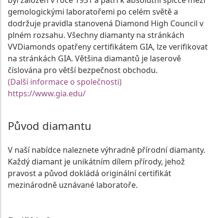
byl založen v roce 1931 a patří k absolutní špičce mezi
gemologickými laboratořemi po celém světě a
dodržuje pravidla stanovená Diamond High Council v
plném rozsahu. Všechny diamanty na stránkách
VVDiamonds opatřeny certifikátem GIA, lze verifikovat
na stránkách GIA. Většina diamantů je laserově
číslována pro větší bezpečnost obchodu.
(Další informace o společnosti)
https://www.gia.edu/
Původ diamantu
V naší nabídce naleznete výhradně přírodní diamanty.
Každý diamant je unikátním dílem přírody, jehož
pravost a původ dokládá originální certifikát
mezinárodně uznávané laboratoře.