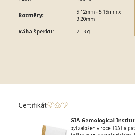
5.12mm - 5.15mm x
Rozměry:
3.20mm
Váha šperku:
2.13 g
Certifikát
GIA Gemological Institu
byl založen v roce 1931 a pat