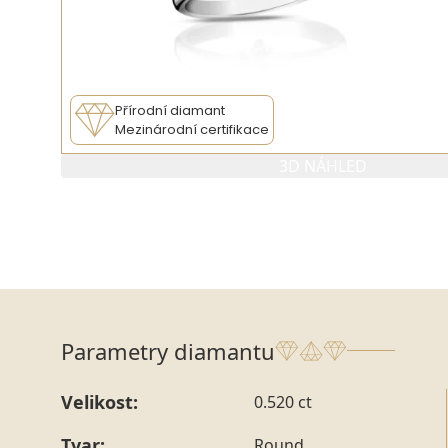
Přírodní diamant
Mezinárodní certifikace
3D NÁHLED
Parametry diamantu
Velikost:
0.520 ct
Tvar:
Round