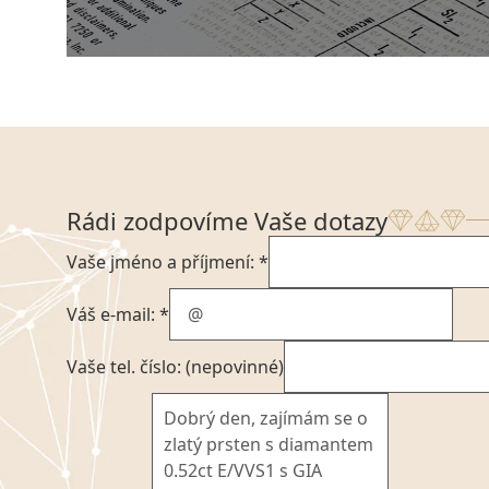
Rádi zodpovíme Vaše dotazy
Vaše jméno a příjmení: *
Váš e-mail: *
Vaše tel. číslo: (nepovinné)