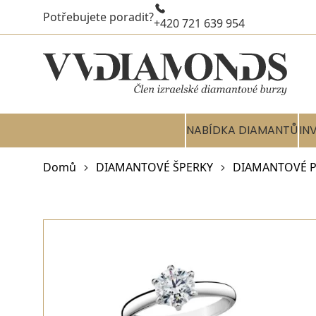
Potřebujete poradit?
+420 721 639 954
NABÍDKA DIAMANTŮ
IN
Domů
DIAMANTOVÉ ŠPERKY
DIAMANTOVÉ P