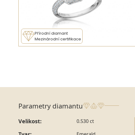
Přírodní diamant
Mezinárodní certifikace
Parametry diamantu
Velikost:
0.530 ct
Tvar:
Emerald