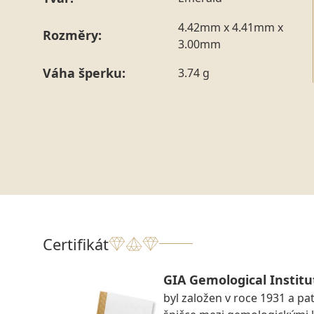
4.42mm x 4.41mm x
Rozměry:
3.00mm
Váha šperku:
3.74 g
Certifikát
GIA Gemological Institu
byl založen v roce 1931 a pat