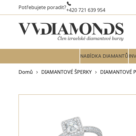
Potřebujete poradit?
+420 721 639 954
NABÍDKA DIAMANTŮ
IN
Domů
DIAMANTOVÉ ŠPERKY
DIAMANTOVÉ P