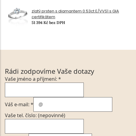
zlatý prsten s diamantem 0.53ct E/VVS1 s GIA
certifikátem
51 394 Kč bez DPH
Rádi zodpovíme Vaše dotazy
Vaše jméno a příjmení: *
Váš e-mail: *
Vaše tel. číslo: (nepovinné)