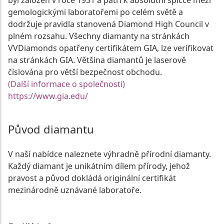
gemologickými laboratořemi po celém světě a
dodržuje pravidla stanovená Diamond High Council v
plném rozsahu. Všechny diamanty na stránkách
VVDiamonds opatřeny certifikátem GIA, lze verifikovat
na stránkách GIA. Většina diamantů je laserově
číslována pro větší bezpečnost obchodu.
(Další informace o společnosti)
https://www.gia.edu/
Původ diamantu
V naší nabídce naleznete výhradně přírodní diamanty.
Každý diamant je unikátním dílem přírody, jehož
pravost a původ dokládá originální certifikát
mezinárodně uznávané laboratoře.