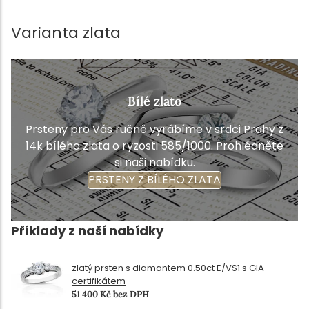
Varianta zlata
Bílé zlato
Prsteny pro Vás ručně vyrábíme v srdci Prahy z
14k bílého zlata o ryzosti 585/1000. Prohlédněte
si naši nabídku.
PRSTENY Z BÍLÉHO ZLATA
Příklady z naší nabídky
zlatý prsten s diamantem 0.50ct E/VS1 s GIA
certifikátem
51 400 Kč bez DPH