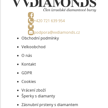
+420 721 639 954
podpora@vvdiamonds.cz
Obchodní podmínky
Velkoobchod
O nás
Kontakt
GDPR
Cookies
Vrácení zboží
Šperky s diamanty
Zásnubní prsteny s diamantem