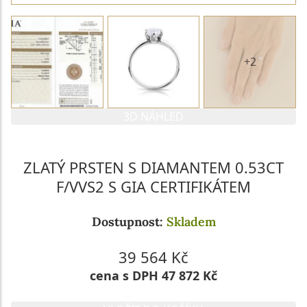
+2
3D NÁHLED
ZLATÝ PRSTEN S DIAMANTEM 0.53CT
F/VVS2 S GIA CERTIFIKÁTEM
Dostupnost:
Skladem
39 564 Kč
cena s DPH 47 872 Kč