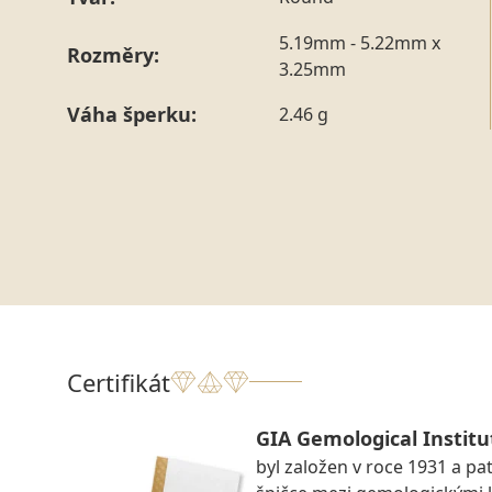
5.19mm - 5.22mm x
Rozměry:
3.25mm
Váha šperku:
2.46 g
Certifikát
GIA Gemological Institu
byl založen v roce 1931 a pat