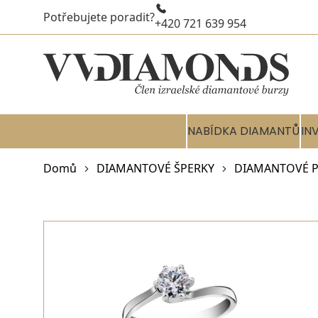
Potřebujete poradit?
+420 721 639 954
NABÍDKA DIAMANTŮ
IN
Domů
DIAMANTOVÉ ŠPERKY
DIAMANTOVÉ P