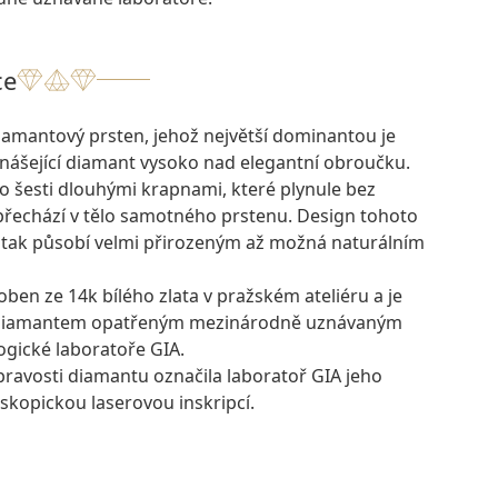
ce
amantový prsten, jehož největší dominantou je
nášející diamant vysoko nad elegantní obroučku.
eno šesti dlouhými krapnami, které plynule bez
 přechází v tělo samotného prstenu. Design tohoto
tak působí velmi přirozeným až možná naturálním
oben ze 14k bílého zlata v pražském ateliéru a je
 diamantem opatřeným mezinárodně uznávaným
ogické laboratoře GIA.
pravosti diamantu označila laboratoř GIA jeho
skopickou laserovou inskripcí.