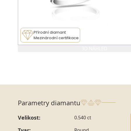
Přírodní diamant
Mezinárodní certifikace
3D NÁHLED
Parametry diamantu
Velikost:
0.540 ct
Tvar:
Round