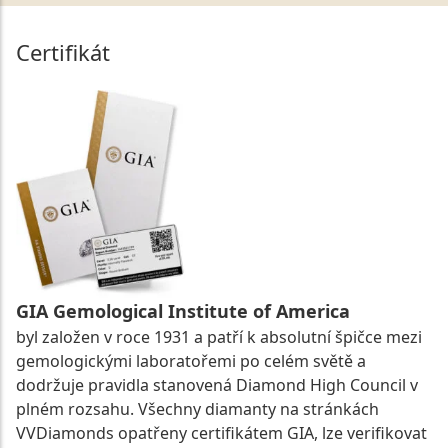
Certifikát
GIA Gemological Institute of America
byl založen v roce 1931 a patří k absolutní špičce mezi
gemologickými laboratořemi po celém světě a
dodržuje pravidla stanovená Diamond High Council v
plném rozsahu. Všechny diamanty na stránkách
VVDiamonds opatřeny certifikátem GIA, lze verifikovat