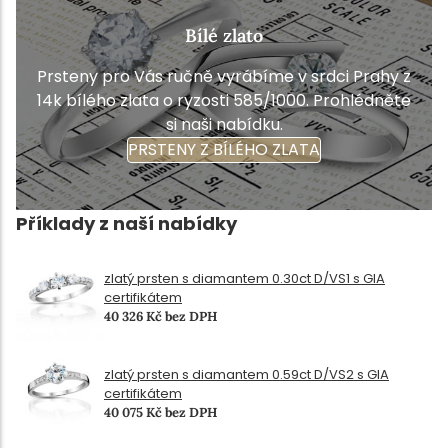
Bílé zlato
Prsteny pro Vás ručně vyrábíme v srdci Prahy z
14k bílého zlata o ryzosti 585/1000. Prohlédněte
si naši nabídku.
PRSTENY Z BÍLÉHO ZLATA
Příklady z naší nabídky
zlatý prsten s diamantem 0.30ct D/VS1 s GIA
certifikátem
40 326 Kč bez DPH
zlatý prsten s diamantem 0.59ct D/VS2 s GIA
certifikátem
40 075 Kč bez DPH