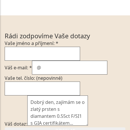
Rádi zodpovíme Vaše dotazy
Vaše jméno a příjmení: *
Váš e-mail: *
Vaše tel. číslo: (nepovinné)
Váš dotaz: