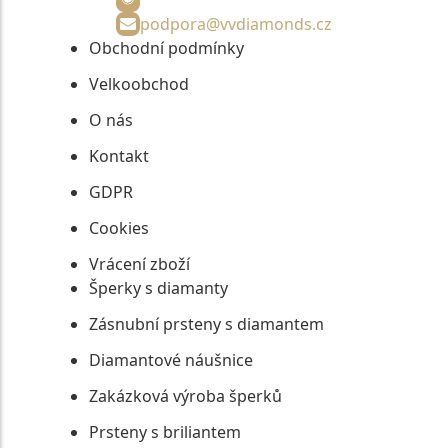
podpora@vvdiamonds.cz
Obchodní podmínky
Velkoobchod
O nás
Kontakt
GDPR
Cookies
Vrácení zboží
Šperky s diamanty
Zásnubní prsteny s diamantem
Diamantové náušnice
Zakázková výroba šperků
Prsteny s briliantem