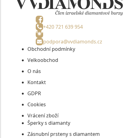
+420 721 639 954
podpora@vvdiamonds.cz
Obchodní podmínky
Velkoobchod
O nás
Kontakt
GDPR
Cookies
Vrácení zboží
Šperky s diamanty
Zásnubní prsteny s diamantem