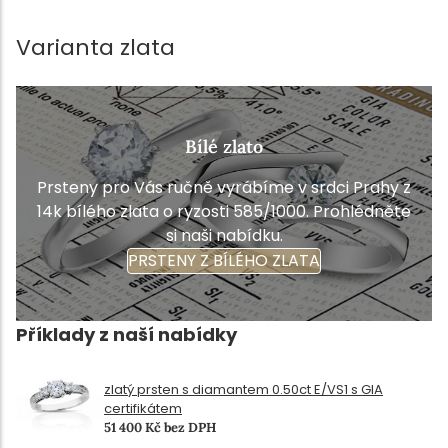
Varianta zlata
Bílé zlato
Prsteny pro Vás ručně vyrábíme v srdci Prahy z
14k bílého zlata o ryzosti 585/1000. Prohlédněte
si naši nabídku.
PRSTENY Z BÍLÉHO ZLATA
Příklady z naší nabídky
zlatý prsten s diamantem 0.50ct E/VS1 s GIA
certifikátem
51 400 Kč bez DPH