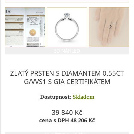
+2
3D NÁHLED
ZLATÝ PRSTEN S DIAMANTEM 0.55CT
G/VVS1 S GIA CERTIFIKÁTEM
Dostupnost:
Skladem
39 840 Kč
cena s DPH 48 206 Kč