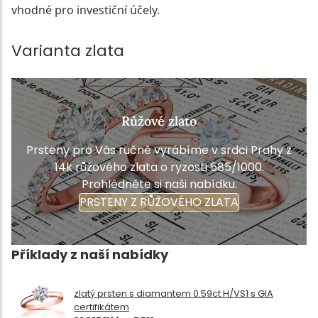
vhodné pro investiční účely.
Varianta zlata
Růžové zlato
Prsteny pro Vás ručně vyrábíme v srdci Prahy z
14k růžového zlata o ryzosti 585/1000.
Prohlédněte si naši nabídku.
PRSTENY Z RŮŽOVÉHO ZLATA
Příklady z naší nabídky
zlatý prsten s diamantem 0.59ct H/VS1 s GIA
certifikátem