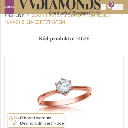
0
Domů
DIAMANTOVÉ ŠPERKY
DIAMANTOVÉ
PRSTENY
ZLATÝ PRSTEN S DIAMANTEM 0.58CT
H/VVS1 S GIA CERTIFIKÁTEM
Kód produktu:
14656
Přírodní diamant
Mezinárodní certifikace