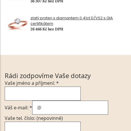
36 307 Kč bez DPH
zlatý prsten s diamantem 0.41ct D/VS2 s GIA
certifikátem
26 466 Kč bez DPH
Rádi zodpovíme Vaše dotazy
Vaše jméno a příjmení: *
Váš e-mail: *
Vaše tel. číslo: (nepovinné)