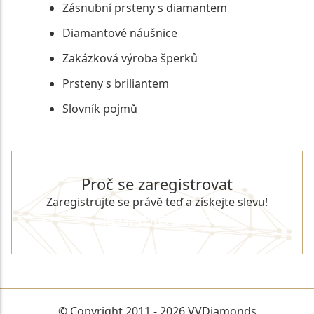
Zásnubní prsteny s diamantem
Diamantové náušnice
Zakázková výroba šperků
Prsteny s briliantem
Slovník pojmů
Proč se zaregistrovat
Zaregistrujte se právě teď a získejte slevu!
REGISTROVAT SE
© Copyright 2011 - 2026 VVDiamonds