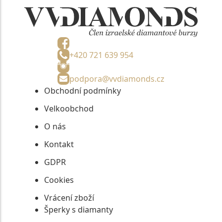
+420 721 639 954
podpora@vvdiamonds.cz
Obchodní podmínky
Velkoobchod
O nás
Kontakt
GDPR
Cookies
Vrácení zboží
Šperky s diamanty