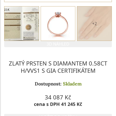
+2
3D NÁHLED
ZLATÝ PRSTEN S DIAMANTEM 0.58CT
H/VVS1 S GIA CERTIFIKÁTEM
Dostupnost:
Skladem
34 087 Kč
cena s DPH 41 245 Kč