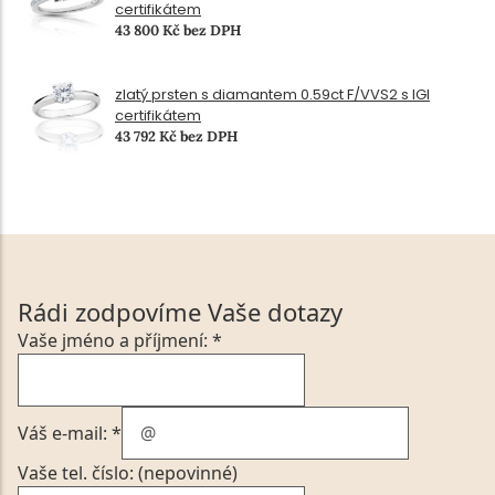
certifikátem
43 800 Kč bez DPH
zlatý prsten s diamantem 0.59ct F/VVS2 s IGI
certifikátem
43 792 Kč bez DPH
Rádi zodpovíme Vaše dotazy
Vaše jméno a příjmení: *
Váš e-mail: *
Vaše tel. číslo: (nepovinné)