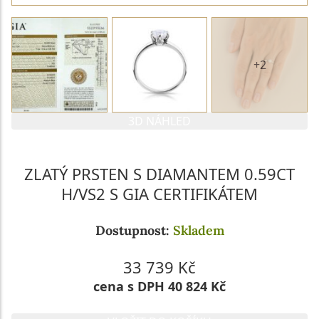
+2
3D NÁHLED
ZLATÝ PRSTEN S DIAMANTEM 0.59CT
H/VS2 S GIA CERTIFIKÁTEM
Dostupnost:
Skladem
33 739 Kč
cena s DPH 40 824 Kč