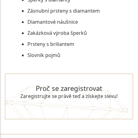
Zásnubní prsteny s diamantem
Diamantové náušnice
Zakázková výroba šperků
Prsteny s briliantem
Slovník pojmů
Proč se zaregistrovat
Zaregistrujte se právě teď a získejte slevu!
REGISTROVAT SE