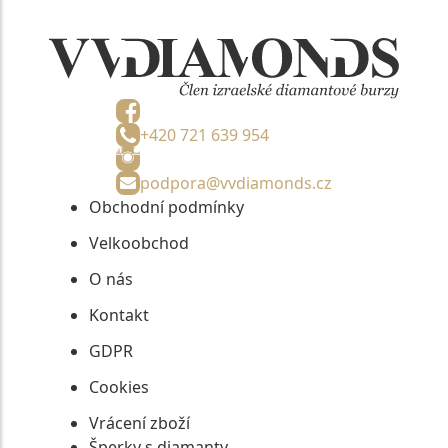
+420 721 639 954
podpora@vvdiamonds.cz
Obchodní podmínky
Velkoobchod
O nás
Kontakt
GDPR
Cookies
Vrácení zboží
Šperky s diamanty