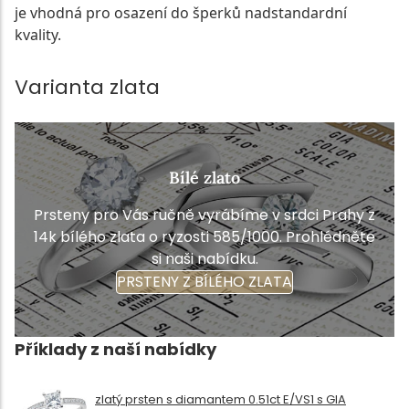
je vhodná pro osazení do šperků nadstandardní
kvality.
Varianta zlata
Bílé zlato
Prsteny pro Vás ručně vyrábíme v srdci Prahy z
14k bílého zlata o ryzosti 585/1000. Prohlédněte
si naši nabídku.
PRSTENY Z BÍLÉHO ZLATA
Příklady z naší nabídky
zlatý prsten s diamantem 0.51ct E/VS1 s GIA