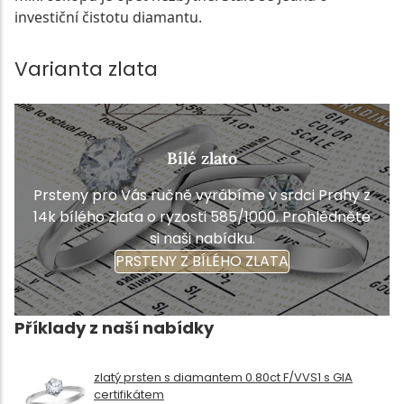
investiční čistotu diamantu.
Varianta zlata
Bílé zlato
Prsteny pro Vás ručně vyrábíme v srdci Prahy z
14k bílého zlata o ryzosti 585/1000. Prohlédněte
si naši nabídku.
PRSTENY Z BÍLÉHO ZLATA
Příklady z naší nabídky
zlatý prsten s diamantem 0.80ct F/VVS1 s GIA
certifikátem