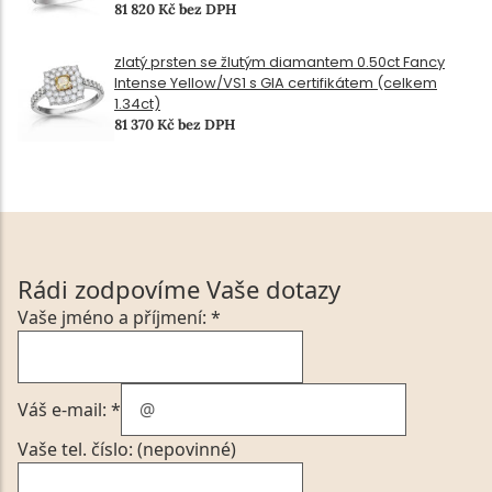
81 820 Kč bez DPH
zlatý prsten se žlutým diamantem 0.50ct Fancy
Intense Yellow/VS1 s GIA certifikátem (celkem
1.34ct)
81 370 Kč bez DPH
Rádi zodpovíme Vaše dotazy
Vaše jméno a příjmení: *
Váš e-mail: *
Vaše tel. číslo: (nepovinné)