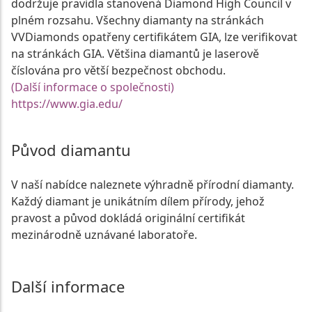
dodržuje pravidla stanovená Diamond High Council v
plném rozsahu. Všechny diamanty na stránkách
VVDiamonds opatřeny certifikátem GIA, lze verifikovat
na stránkách GIA. Většina diamantů je laserově
číslována pro větší bezpečnost obchodu.
(Další informace o společnosti)
https://www.gia.edu/
Původ diamantu
V naší nabídce naleznete výhradně přírodní diamanty.
Každý diamant je unikátním dílem přírody, jehož
pravost a původ dokládá originální certifikát
mezinárodně uznávané laboratoře.
Další informace