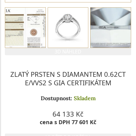
3D NÁHLED
ZLATÝ PRSTEN S DIAMANTEM 0.62CT
E/VVS2 S GIA CERTIFIKÁTEM
Dostupnost:
Skladem
64 133 Kč
cena s DPH 77 601 Kč