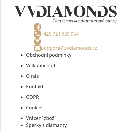
+420 721 639 954
podpora@vvdiamonds.cz
Obchodní podmínky
Velkoobchod
O nás
Kontakt
GDPR
Cookies
Vrácení zboží
Šperky s diamanty