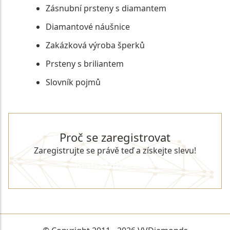
Zásnubní prsteny s diamantem
Diamantové náušnice
Zakázková výroba šperků
Prsteny s briliantem
Slovník pojmů
Proč se zaregistrovat
Zaregistrujte se právě teď a získejte slevu!
REGISTROVAT SE