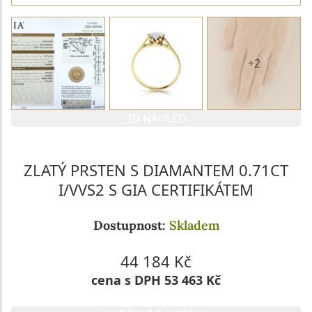
+2
3D NÁHLED
ZLATÝ PRSTEN S DIAMANTEM 0.71CT
I/VVS2 S GIA CERTIFIKÁTEM
Dostupnost:
Skladem
44 184 Kč
cena s DPH 53 463 Kč