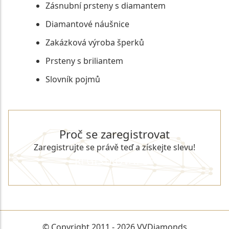
Zásnubní prsteny s diamantem
Diamantové náušnice
Zakázková výroba šperků
Prsteny s briliantem
Slovník pojmů
Proč se zaregistrovat
Zaregistrujte se právě teď a získejte slevu!
REGISTROVAT SE
© Copyright 2011 - 2026 VVDiamonds