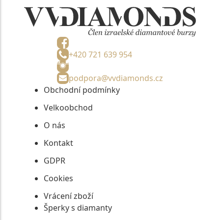
+420 721 639 954
podpora@vvdiamonds.cz
Obchodní podmínky
Velkoobchod
O nás
Kontakt
GDPR
Cookies
Vrácení zboží
Šperky s diamanty