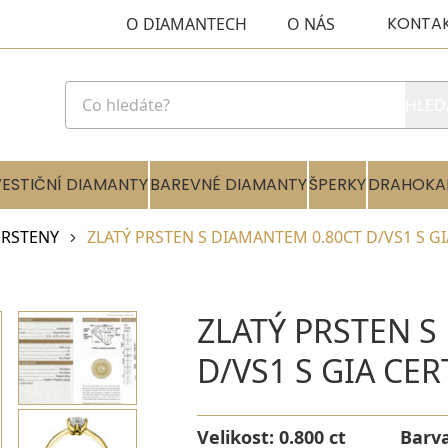
KONTA
O DIAMANTECH
O NÁS
HLED
VESTIČNÍ DIAMANTY
BAREVNÉ DIAMANTY
ŠPERKY
DRAHOKA
RSTENY
ZLATÝ PRSTEN S DIAMANTEM 0.80CT D/VS1 S GI
ZLATÝ PRSTEN S
D/VS1 S GIA CE
Velikost:
0.800 ct
Barv