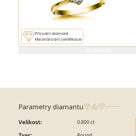
Přírodní diamant
Mezinárodní certifikace
3D NÁHLED
Parametry diamantu
Velikost:
0.800 ct
Tvar:
Round