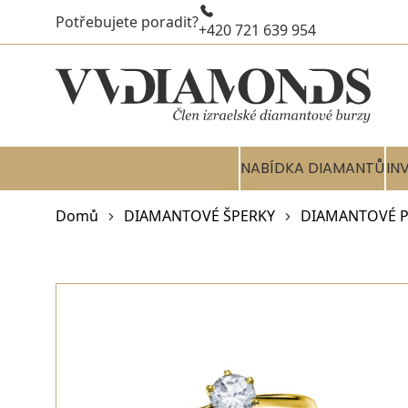
Potřebujete poradit?
+420 721 639 954
NABÍDKA DIAMANTŮ
IN
Domů
DIAMANTOVÉ ŠPERKY
DIAMANTOVÉ P