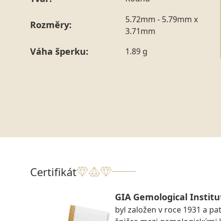
5.72mm - 5.79mm x
Rozměry:
3.71mm
Váha šperku:
1.89 g
Certifikát
GIA Gemological Institu
byl založen v roce 1931 a pat