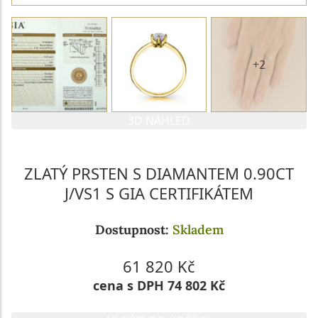
+2
3D NÁHLED
ZLATÝ PRSTEN S DIAMANTEM 0.90CT
J/VS1 S GIA CERTIFIKÁTEM
Dostupnost:
Skladem
61 820 Kč
cena s DPH 74 802 Kč