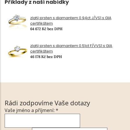
Příklady z naší nabídky
zlatý prsten s diamantem 0.94ct J/VS1 s GIA
certifikátem
64 672 Kč bez DPH
zlatý prsten s diamantem 0.51ct F/VVS1 s GIA
certifikátem
46 178 Kč bez DPH
Rádi zodpovíme Vaše dotazy
Vaše jméno a příjmení: *