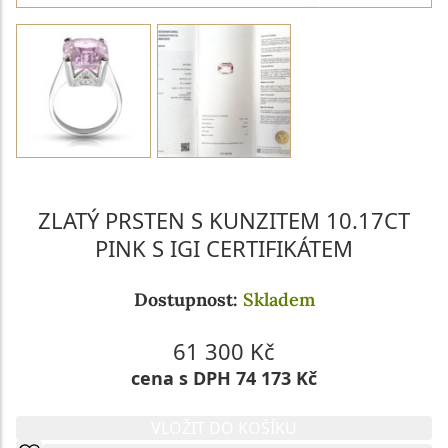
ZLATÝ PRSTEN S KUNZITEM 10.17CT
PINK S IGI CERTIFIKÁTEM
Dostupnost:
Skladem
61 300 Kč
cena s DPH 74 173 Kč
VLOŽIT DO KOŠÍKU