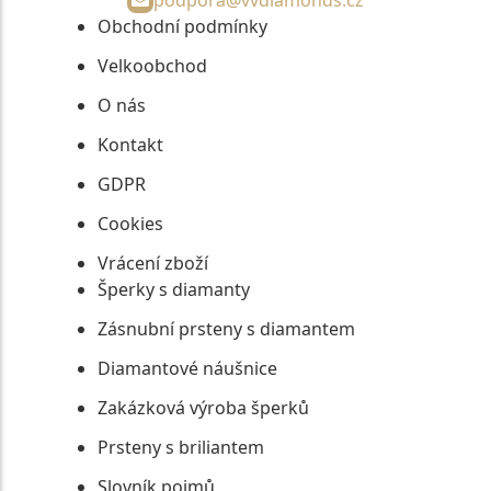
Obchodní podmínky
Velkoobchod
O nás
Kontakt
GDPR
Cookies
Vrácení zboží
Šperky s diamanty
Zásnubní prsteny s diamantem
Diamantové náušnice
Zakázková výroba šperků
Prsteny s briliantem
Slovník pojmů