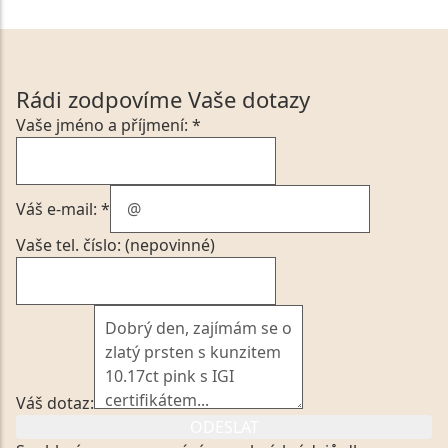
Rádi zodpovíme Vaše dotazy
Vaše jméno a příjmení: *
Váš e-mail: *
Vaše tel. číslo: (nepovinné)
Váš dotaz:
ODESLAT