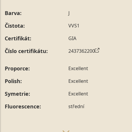
Barva:
J
Čistota:
VVS1
Certifikát:
GIA
Číslo certifikátu:
2437362200
Proporce:
Excellent
Polish:
Excellent
Symetrie:
Excellent
Fluorescence:
střední