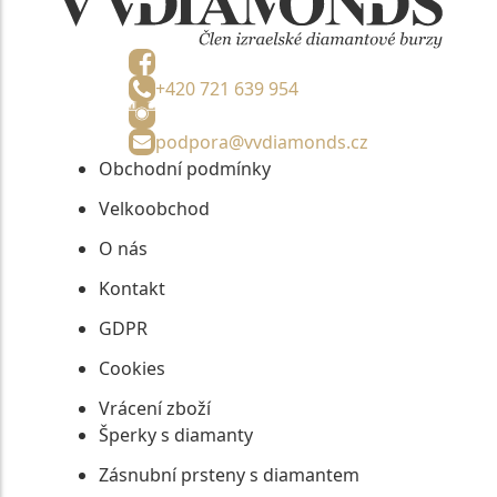
+420 721 639 954
podpora@vvdiamonds.cz
Obchodní podmínky
Velkoobchod
O nás
Kontakt
GDPR
Cookies
Vrácení zboží
Šperky s diamanty
Zásnubní prsteny s diamantem