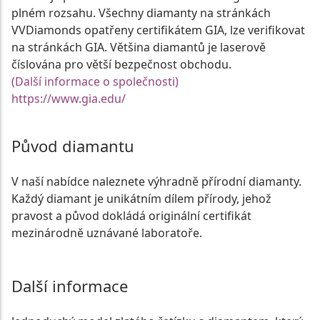
plném rozsahu. Všechny diamanty na stránkách
VVDiamonds opatřeny certifikátem GIA, lze verifikovat
na stránkách GIA. Většina diamantů je laserově
číslována pro větší bezpečnost obchodu.
(Další informace o společnosti)
https://www.gia.edu/
Původ diamantu
V naší nabídce naleznete výhradně přírodní diamanty.
Každý diamant je unikátním dílem přírody, jehož
pravost a původ dokládá originální certifikát
mezinárodně uznávané laboratoře.
Další informace