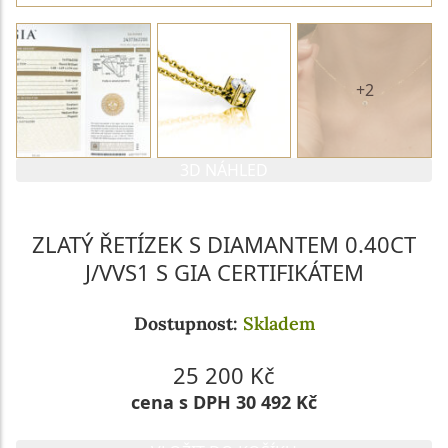
+2
3D NÁHLED
ZLATÝ ŘETÍZEK S DIAMANTEM 0.40CT
J/VVS1 S GIA CERTIFIKÁTEM
Dostupnost:
Skladem
25 200 Kč
cena s DPH 30 492 Kč