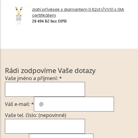
zlatý přívěsek s diamantem 0.62ct I/VVS1 s GIA
certifikátem
28 494 Kč bez DPH
Rádi zodpovíme Vaše dotazy
Vaše jméno a příjmení: *
Váš e-mail: *
Vaše tel. číslo: (nepovinné)