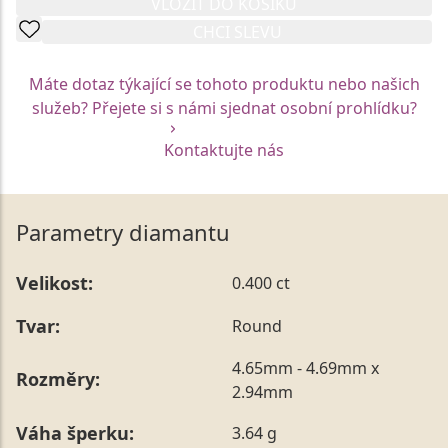
VLOŽIT DO KOŠÍKU
CHCI SLEVU
Máte dotaz týkající se tohoto produktu nebo našich
služeb? Přejete si s námi sjednat osobní prohlídku?
Kontaktujte nás
Parametry diamantu
Velikost:
0.400 ct
Tvar:
Round
4.65mm - 4.69mm x
Rozměry:
2.94mm
Váha šperku:
3.64 g