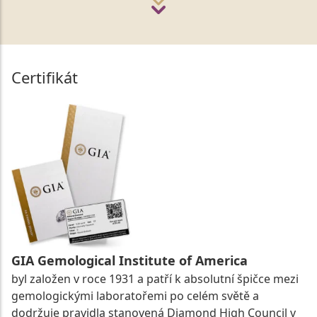
Certifikát
GIA Gemological Institute of America
byl založen v roce 1931 a patří k absolutní špičce mezi
gemologickými laboratořemi po celém světě a
dodržuje pravidla stanovená Diamond High Council v